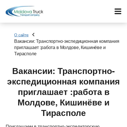
О сайте
Вакансии: Транспортно-экспедиционная компания
приглашает :работа в Молдове, Кишинёве и
Меню
Тирасполе
Перевозки
Вакансии: Транспортно-
Услуги
экспедиционная компания
приглашает :работа в
Контакты
Молдове, Кишинёве и
Биржа
Тирасполе
Язык:
Приглашаем в транспортно-экспедиторскую