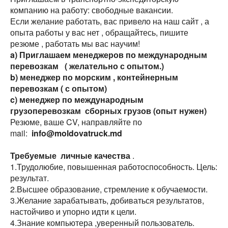
компанию на работу: свободные вакансии.
Если желание работать, вас привело на наш сайт , а
опыта работы у вас нет , обращайтесь, пишите
резюме , работать мы вас научим!
a)
Приглашаем менеджеров по международным
перевозкам ( желательно с опытом.)
b) менеджер по морским , контейнерным
перевозкам ( с опытом)
c) менеджер по международным
грузоперевозкам сборных грузов (опыт нужен)
Резюме, ваше CV, направляйте по
mail:
info@moldovatruck.md
Требуемые личные качества
.
1.Трудолюбие, повышенная работоспособность. Цель:
результат.
2.Высшее образование, стремление к обучаемости.
3.Желание зарабатывать, добиваться результатов,
настойчиво и упорно идти к цели.
4.Знание компьютера ,уверенный пользователь.