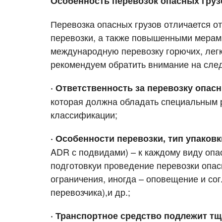
Особенность перевозок опасных груз
Перевозка цветов
Авиа
Перевозка опасных грузов отличается о
перевозки, а также повышенными мерам
международную перевозку горючих, лег
рекомендуем обратить внимание на след
· Ответственность за перевозку опасн
которая должна обладать специальным р
классификации;
· Особенности перевозки, тип упаковк
ADR с подвидами) – к каждому виду опа
подготовкуи проведение перевозки опасн
ограничения, иногда – оповещение и со
перевозчика),и др.;
· Транспортное средство подлежит т