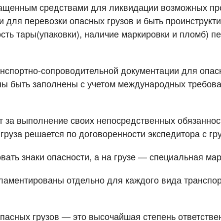
нащенным средствами для ликвидации возможных пр
 для перевозки опасных грузов и быть проинструкти
ость тары(упаковки), наличие маркировки и пломб) 
анспортно-сопроводительной документации для опасн
ы быть заполнены с учетом международных требован
ет за выполнение своих непосредственных обязаннос
о груза решается по договоренности экспедитора с г
вать знаки опасности, а на грузе — специальная мар
гламентированы отдельно для каждого вида транспор
пасных грузов — это высочайшая степень ответствен