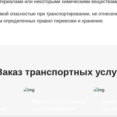
атериалами или некоторыми химическими веществам
кой опасностью при транспортировании, не отнесен
м определенных правил перевозки и хранения.
Заказ транспортных услу
Железнодорожные
Авиа
ки
грузоперевозки
грузо