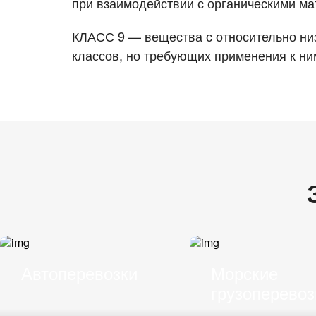
при взаимодействии с органическими м
КЛАСС 9 — вещества с относительно низ
классов, но требующих применения к ни
Автоперевозки
Морские
грузоперевоз