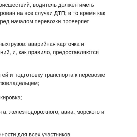
оисшествий; водитель должен иметь
рован на все случаи ДТП; в то время как
перед началом перевозки проверяет
ыхгрузов: аварийная карточка и
ий, и, как правило, предоставляются
тей и подготовку транспорта к перевозке
рузовладельцем;
кировка;
та: железнодорожного, авиа, морского и
ности для всех участников