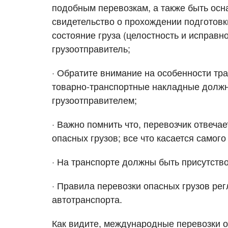
подобным перевозкам, а также быть ос
свидетельство о прохождении подготовки
состояние груза (целостность и исправн
грузоотправитель;
· Обратите внимание на особенности тр
товарно-транспортные накладные должн
грузоотправителем;
· Важно помнить что, перевозчик отвеча
опасных грузов; все что касается самог
· На транспорте должны быть присутство
· Правила перевозки опасных грузов ре
автотранспорта.
Как видите, международные перевозки о