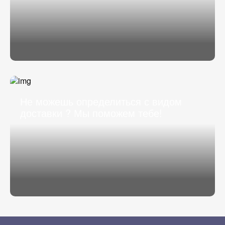
Не можешь определиться с видом
доставки ? Мы поможем тебе!