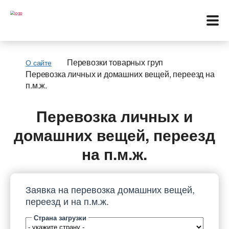
Перевозки товарных груп
О сайте
Перевозка личных и домашних вещей, переезд на
п.м.ж.
Меню
Перевозка личных и
Перевозки
домашних вещей, переезд
Услуги
на п.м.ж.
Контакты
Заявка на перевозка домашних вещей,
Биржа
переезд и на п.м.ж.
Страна загрузки
Язык: