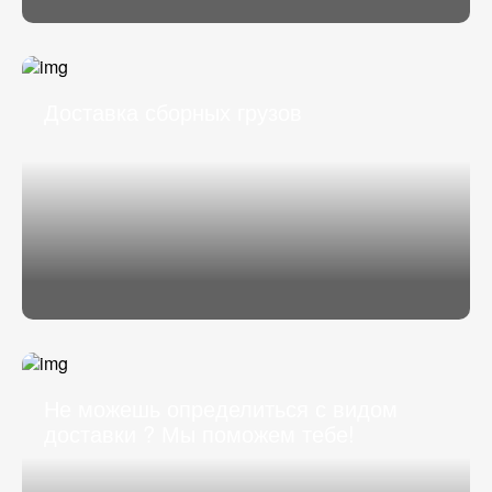
Доставка сборных грузов
Не можешь определиться с видом
доставки ? Мы поможем тебе!