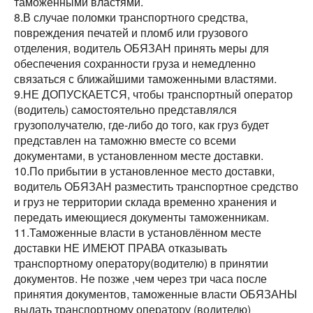
таможенными властями.
8.В случае поломки транспортного средства,
повреждения печатей и пломб или грузового
отделения, водитель ОБЯЗАН принять меры для
обеспечения сохранности груза и немедленно
связаться с ближайшими таможенными властями.
9.НЕ ДОПУСКАЕТСЯ, чтобы транспортный оператор
(водитель) самостоятельно представлялся
грузополучателю, где-либо до того, как груз будет
представлен на таможню вместе со всеми
документами, в установленном месте доставки.
10.По прибытии в установленное место доставки,
водитель ОБЯЗАН разместить транспортное средство
и груз не территории склада временно хранения и
передать имеющиеся документы таможенникам.
11.Таможенные власти в установлённом месте
доставки НЕ ИМЕЮТ ПРАВА отказывать
транспортному оператору(водителю) в принятии
документов. Не позже ,чем через три часа после
принятия документов, таможенные власти ОБЯЗАНЫ
выдать транспортному оператору (водителю)