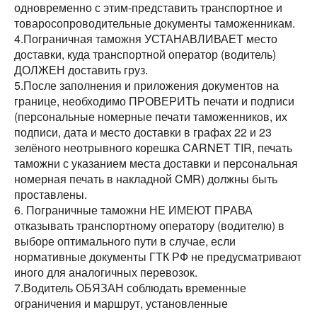
одновременно с этим-представить транспортное и
товаросопроводительные документы таможенникам.
4.Пограничная таможня УСТАНАВЛИВАЕТ место
доставки, куда транспортной оператор (водитель)
ДОЛЖЕН доставить груз.
5.После заполнения и приложения документов на
границе, необходимо ПРОВЕРИТЬ печати и подписи
(персональные номерные печати таможенников, их
подписи, дата и место доставки в графах 22 и 23
зелёного неотрывного корешка CARNET TIR, печать
таможни с указанием места доставки и персональная
номерная печать в накладной CMR) должны быть
проставлены.
6. Пограничные таможни НЕ ИМЕЮТ ПРАВА
отказывать транспортному оператору (водителю) в
выборе оптимального пути в случае, если
нормативные документы ГТК РФ не предусматривают
иного для аналогичных перевозок.
7.Водитель ОБЯЗАН соблюдать временные
ограничения и маршрут, установленные