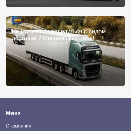
Не можешь определиться с видом
доставки ? Мы поможем тебе!
Меню
О компании