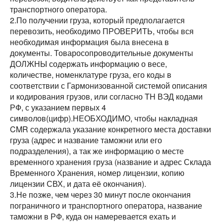
транспортного оператора.
2.По получении груза, который предполагается
перевозить, необходимо ПРОВЕРИТЬ, чтобы вся
необходимая информация была внесена в
документы. Товаросопроводительные документы
ДОЛЖНЫ содержать информацию о весе,
количестве, номенклатуре груза, его коды в
соответствии с Гармонизованной системой описания
и кодирования грузов, или согласно TH ВЭД кодами
РФ, с указанием первых 4
символов(цифр).НЕОБХОДИМО, чтобы накладная
CMR содержала указание конкретного места доставки
груза (адрес и название таможни или его
подразделения), а так же информацию о месте
временного хранения груза (название и адрес Склада
Временного Хранения, номер лицензии, копию
лицензии СВХ, и дата её окончания).
3.Не позже, чем через 30 минут после окончания
пограничного и транспортного оператора, название
таможни в РФ, куда он намеревается ехать и