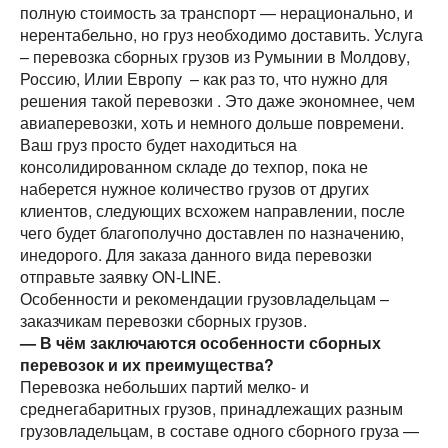
полную стоимость за транспорт — нерационально, и
нерентабельно, но груз необходимо доставить. Услуга
– перевозка сборных грузов из Румынии в Молдову,
Россию, Илии Европу – как раз то, что нужно для
решения такой перевозки . Это даже экономнее, чем
авиаперевозки, хоть и немного дольше повремени.
Ваш груз просто будет находиться на
консолидированном складе до техпор, пока не
наберется нужное количество грузов от других
клиентов, следующих всхожем направлении, после
чего будет благополучно доставлен по назначению,
инедорого. Для заказа данного вида перевозки
отправьте заявку ON-LINE.
Особенности и рекомендации грузовладельцам –
заказчикам перевозки сборных грузов.
— В чём заключаются особенности сборных
перевозок и их преимущества?
Перевозка небольших партий мелко- и
среднегабаритных грузов, принадлежащих разным
грузовладельцам, в составе одного сборного груза —