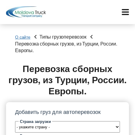
Типы грузоперевозок
О сайте
Перевозка сборных грузов, из Турции, России.
Европы.
Меню
Перевозка сборных
Перевозки
грузов, из Турции, России.
Услуги
Европы.
Контакты
Добавить груз для автоперевозок
Биржа
Страна загрузки
Язык: