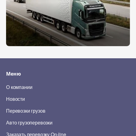
Меню
О компании
Новости
Перевозки грузов
Авто грузоперевозки
Заказать перевозку On-line