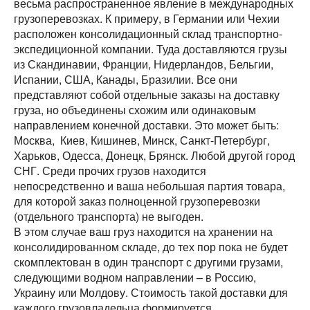
весьма распространенное явление в международных
грузоперевозках. К примеру, в Германии или Чехии
расположен консолидационный склад транспортно-
экспедиционной компании. Туда доставляются грузы
из Скандинавии, Франции, Нидерландов, Бельгии,
Испании, США, Канады, Бразилии. Все они
представляют собой отдельные заказы на доставку
груза, но объединены схожим или одинаковым
направлением конечной доставки. Это может быть:
Москва, Киев, Кишинев, Минск, Санкт-Петербург,
Харьков, Одесса, Донецк, Брянск. Любой другой город
СНГ. Среди прочих грузов находится
непосредственно и ваша небольшая партия товара,
для которой заказ полноценной грузоперевозки
(отдельного транспорта) не выгоден.
В этом случае ваш груз находится на хранении на
консолидированном складе, до тех пор пока не будет
скомплектован в один транспорт с другими грузами,
следующими водном направлении – в Россию,
Украину или Молдову. Стоимость такой доставки для
каждого грузовладельца формируется