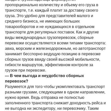
пропорционально количеству и объему его груза в
транспорте, т.е. каждый платит за доставку своего
груза. Это удобно для представителей малого и
среднего бизнеса, не имеющих больших
товарооборотов и не нуждающихся в отдельном
транспорте для регулярных поставок. Как и другие
виды международных грузоперевозок, сборные
перевозки осуществляются всеми типами транспорта:
авиа, морским и железнодорожным, но автотранспорт
занимает бесспорно ведущую позицию в перевозке
сборных грузов ввиду своей высокой мобильности,
гибкости маршрутов, эффективном контроле за
грузом при перевозке.
— В чем выгода и неудобство сборных
перевозок?
Разумеется для того чтобы укомплектовать транспорт
разными грузами, следующими в одном направлении,
нужно время. Ведь отправка не полностью
заполненного транспорта снижает доходность рейса и
не выгодна ни экспедитору, ни перевозчику. Таким