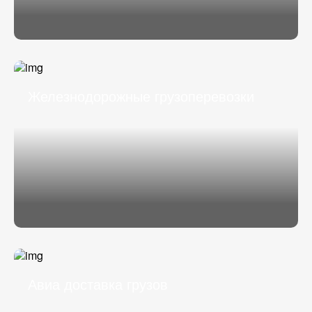
Железнодорожные грузоперевозки
Авиа доставка грузов