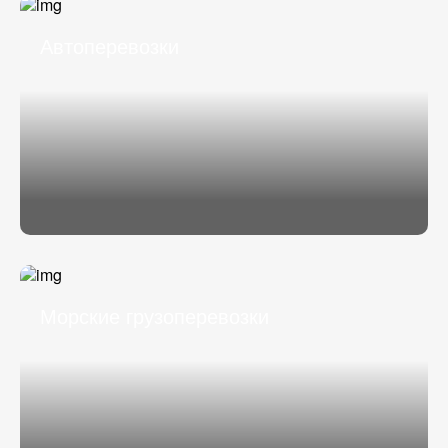
Автоперевозки
Морские грузоперевозки