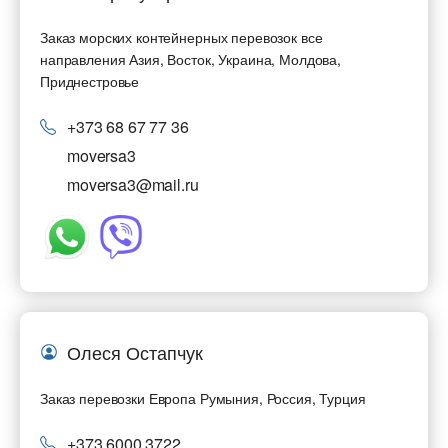
Заказ морских контейнерных перевозок все
направления Азия, Восток, Украина, Молдова,
Приднестровье
+373 68 67 77 36
moversa3
moversa3@mail.ru
Олеся Остапчук
Заказ перевозки Европа Румыния, Россия, Турция
+373 6000 3722