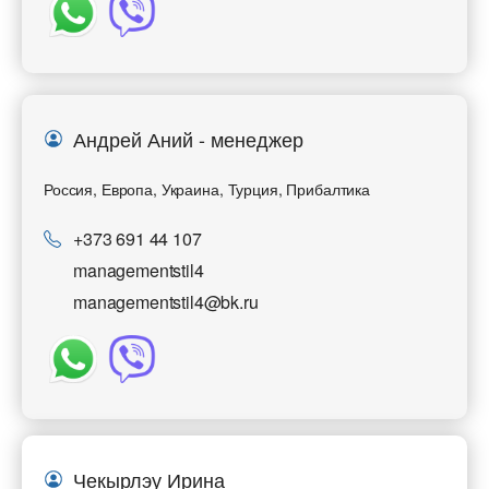
Андрей Аний - менеджер
Россия, Европа, Украина, Турция, Прибалтика
+373 691 44 107
managementstil4
managementstil4@bk.ru
Чекырлэу Ирина