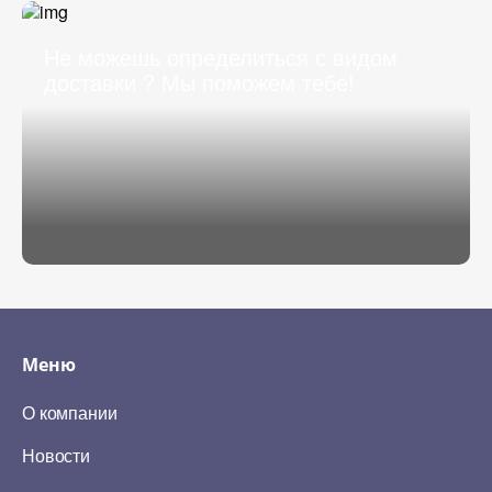
Не можешь определиться с видом
доставки ? Мы поможем тебе!
Меню
О компании
Новости