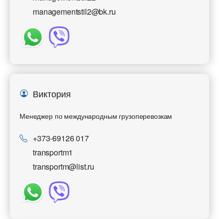
managementstil2@bk.ru
Виктория
Менеджер по международным грузоперевозкам
+373-69126 017
transportm1
transportm@list.ru