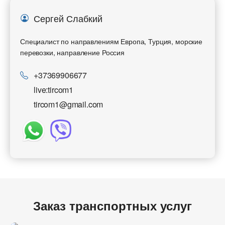
Сергей Слабкий
Специалист по направлениям Европа, Турция, морские
перевозки, направление Россия
+37369906677
live:tircom1
tircom1@gmail.com
Заказ транспортных услуг