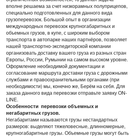
вполне решаема за счет низкорамных полуприцепов,
специально подготовленных для данного вида
грузоперевозок. Большой опыт в организации
международных перевозок крупногабаритных и
объемных грузов, в купе, с широким выбором
транспорта в автопарке наших партнёров, позволяет
нашей транспортно-экспедиторской компании
организовать доставку вашего груза из разных стран
Европы, России, Румынии на самом высоком уровне.
Оформление необходимой документации и
согласование маршрута доставки груза с дорожными
службами и правоохранительными органами (при
необходимости) мы, конечно же, Берём на себя. Для
заказа данного вида перевозки отправьте заявку ON-
LINE.
Особенности перевозки объемных и
негабаритных грузов.
Негабаритами называются грузы нестандартных
размеров: выделяют тяжеловесные, длинномерные,
крупногабаритные грузы. Объемные грузы могут быть