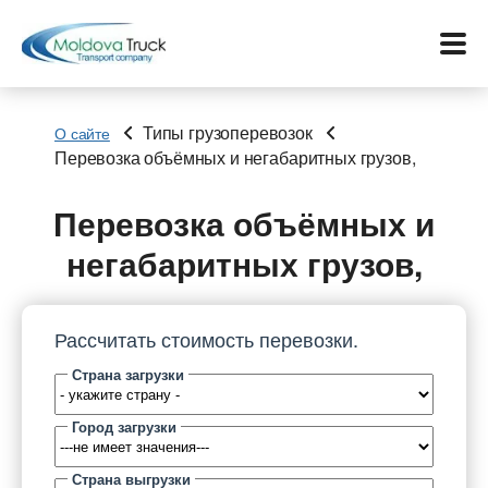
Типы грузоперевозок
О сайте
Перевозка объёмных и негабаритных грузов,
Меню
Перевозка объёмных и
Перевозки
негабаритных грузов,
Услуги
Рассчитать стоимость перевозки.
Контакты
Страна загрузки
Биржа
Город загрузки
Язык:
Страна выгрузки