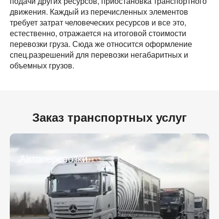
подачи других ресурсов, приостановка транспортного
движения. Каждый из перечисленных элементов
Контактное лицо
требует затрат человеческих ресурсов и все это,
Контактное лицо
естественно, отражается на итоговой стоимости
перевозки груза. Сюда же относится оформление
Контактный телефон
Контактный телефон
спец.разрешений для перевозки негабаритных и
объемных грузов.
E-mail
E-mail
Заказ транспортных услуг
Отправляя заявку, вы соглашаетесь на обработку
Отправляя заявку, вы соглашаетесь на обработку
персональных данных.
персональных данных.
* - обязательное поле
* - обязательное поле
Автоперевозки
Отправить
Отправить