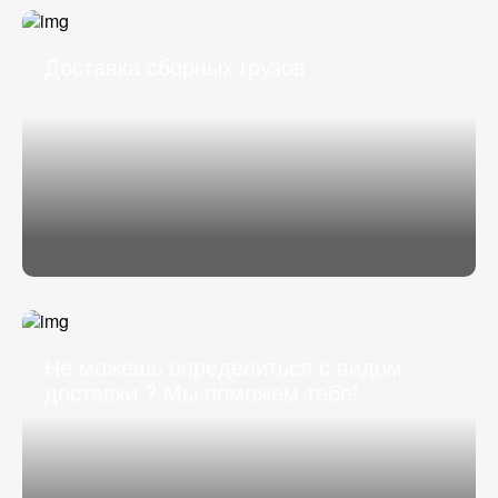
Доставка сборных грузов
Не можешь определиться с видом
доставки ? Мы поможем тебе!