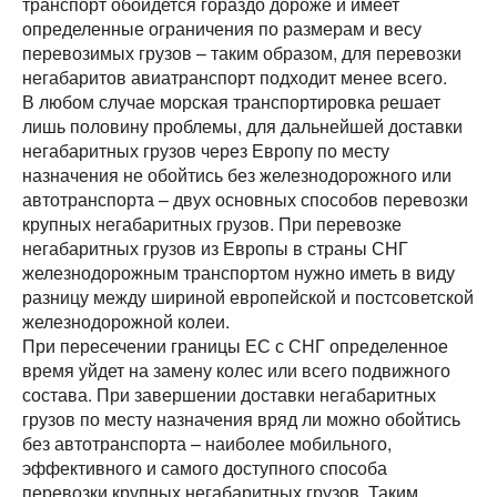
транспорт обойдется гораздо дороже и имеет
определенные ограничения по размерам и весу
перевозимых грузов – таким образом, для перевозки
негабаритов авиатранспорт подходит менее всего.
В любом случае морская транспортировка решает
лишь половину проблемы, для дальнейшей доставки
негабаритных грузов через Европу по месту
назначения не обойтись без железнодорожного или
автотранспорта – двух основных способов перевозки
крупных негабаритных грузов. При перевозке
негабаритных грузов из Европы в страны СНГ
железнодорожным транспортом нужно иметь в виду
разницу между шириной европейской и постсоветской
железнодорожной колеи.
При пересечении границы ЕС с СНГ определенное
время уйдет на замену колес или всего подвижного
состава. При завершении доставки негабаритных
грузов по месту назначения вряд ли можно обойтись
без автотранспорта – наиболее мобильного,
эффективного и самого доступного способа
перевозки крупных негабаритных грузов. Таким