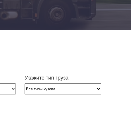
Добавить транспорт
Все типы транспорта
Авто транспорт
Морской транспорт
Ж.Д. транспорт
Авиа транспорт
Укажите тип груза
Транспорт для сборных грузов