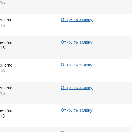
015
Открыть заявку
н с/по
015
Открыть заявку
н с/по
015
Открыть заявку
н с/по
015
Открыть заявку
н с/по
015
Открыть заявку
н с/по
015