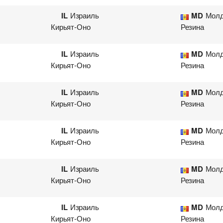
IL
Израиль
MD
Молд
Кирьят-Оно
Резина
IL
Израиль
MD
Молд
Кирьят-Оно
Резина
IL
Израиль
MD
Молд
Кирьят-Оно
Резина
IL
Израиль
MD
Молд
Кирьят-Оно
Резина
IL
Израиль
MD
Молд
Кирьят-Оно
Резина
IL
Израиль
MD
Молд
Кирьят-Оно
Резина