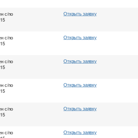
Открыть заявку
н с/по
015
Открыть заявку
н с/по
015
Открыть заявку
н с/по
015
Открыть заявку
н с/по
015
Открыть заявку
н с/по
015
Открыть заявку
н с/по