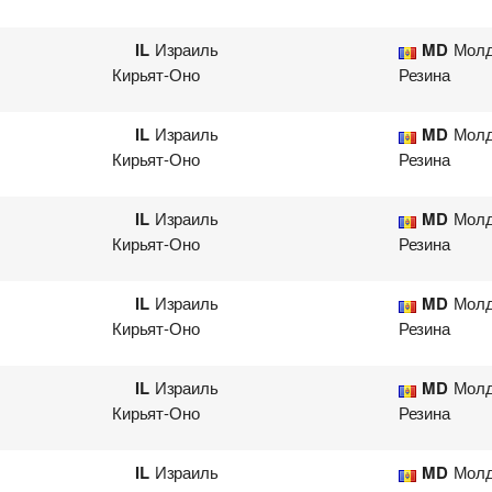
IL
Израиль
MD
Молд
Кирьят-Оно
Резина
IL
Израиль
MD
Молд
Кирьят-Оно
Резина
IL
Израиль
MD
Молд
Кирьят-Оно
Резина
IL
Израиль
MD
Молд
Кирьят-Оно
Резина
IL
Израиль
MD
Молд
Кирьят-Оно
Резина
IL
Израиль
MD
Молд