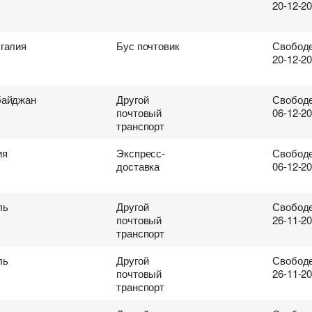
20-12-2
галия
Бус почтовик
Свободе
20-12-2
байджан
Другой
Свободе
почтовый
06-12-2
транспорт
ия
Экспресс-
Свободе
доставка
06-12-2
ль
Другой
Свободе
почтовый
26-11-2
транспорт
ль
Другой
Свободе
почтовый
26-11-2
транспорт