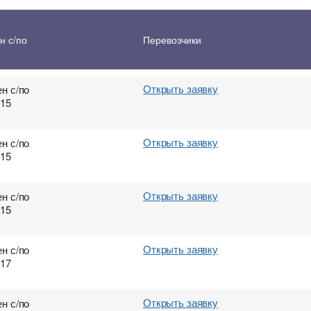
Открыть заявку
н с/по
н с/по
Перевозчики
015
Открыть заявку
н с/по
015
Открыть заявку
н с/по
015
Открыть заявку
н с/по
015
Открыть заявку
н с/по
017
Открыть заявку
н с/по