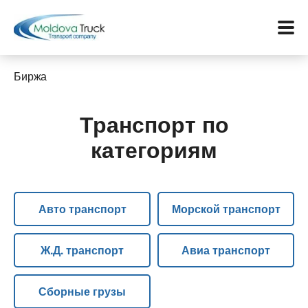
Биржа
Транспорт по
Меню
категориям
Перевозки
Услуги
Авто транспорт
Морской транспорт
Контакты
Ж.Д. транспорт
Авиа транспорт
Биржа
Сборные грузы
Язык: