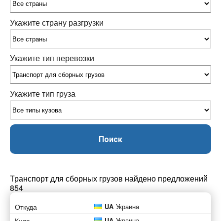
Укажите страну разгрузки
Укажите тип перевозки
Укажите тип груза
Поиск
Транспорт для сборных грузов найдено предложений
854
Откуда
UA
Украина
Куда
UA
Украина