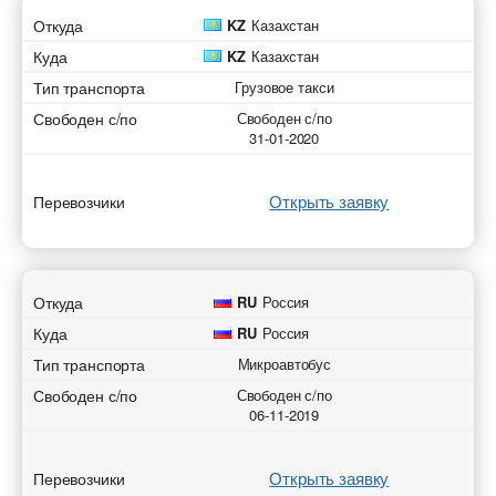
Откуда
KZ
Казахстан
Куда
KZ
Казахстан
Тип транспорта
Грузовое такси
Свободен с/по
Свободен с/по
31-01-2020
Открыть заявку
Перевозчики
Откуда
RU
Россия
Куда
RU
Россия
Тип транспорта
Микроавтобус
Свободен с/по
Свободен с/по
06-11-2019
Открыть заявку
Перевозчики