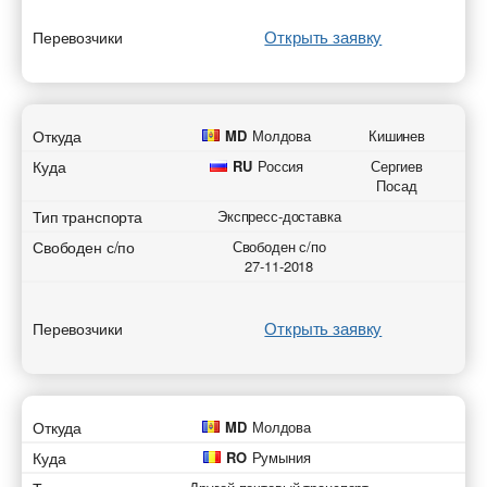
Открыть заявку
Перевозчики
Откуда
MD
Молдова
Кишинев
Куда
RU
Россия
Сергиев
Посад
Тип транспорта
Экспресс-доставка
Свободен с/по
Свободен с/по
27-11-2018
Открыть заявку
Перевозчики
Откуда
MD
Молдова
Куда
RO
Румыния