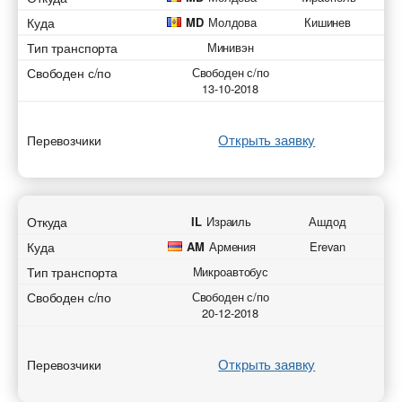
Куда
MD
Молдова
Кишинев
Тип транспорта
Минивэн
Свободен с/по
Свободен с/по
13-10-2018
Открыть заявку
Перевозчики
Откуда
IL
Израиль
Ашдод
Куда
AM
Армения
Erevan
Тип транспорта
Микроавтобус
Свободен с/по
Свободен с/по
20-12-2018
Открыть заявку
Перевозчики