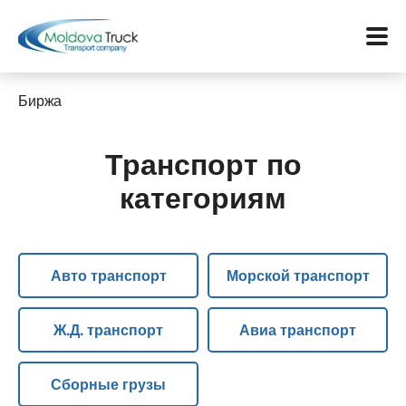
Биржа
Транспорт по
Меню
категориям
Перевозки
Услуги
Авто транспорт
Морской транспорт
Контакты
Ж.Д. транспорт
Авиа транспорт
Биржа
Сборные грузы
Язык: