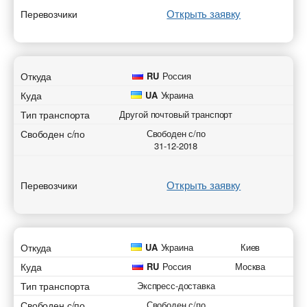
Открыть заявку
Перевозчики
Откуда
RU
Россия
Куда
UA
Украина
Тип транспорта
Другой почтовый транспорт
Свободен с/по
Свободен с/по
31-12-2018
Открыть заявку
Перевозчики
Откуда
UA
Украина
Киев
Куда
RU
Россия
Москва
Тип транспорта
Экспресс-доставка
Свободен с/по
Свободен с/по