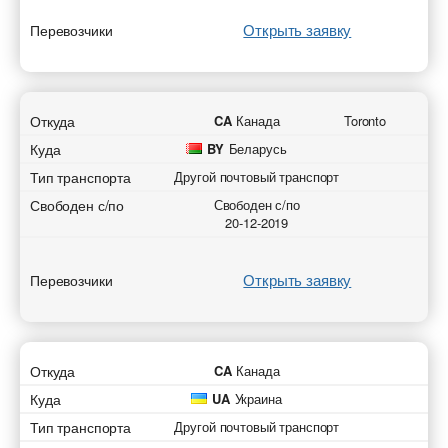
Открыть заявку
Перевозчики
Откуда
CA
Канада
Toronto
Куда
BY
Беларусь
Тип транспорта
Другой почтовый транспорт
Свободен с/по
Свободен с/по
20-12-2019
Открыть заявку
Перевозчики
Откуда
CA
Канада
Куда
UA
Украина
Тип транспорта
Другой почтовый транспорт