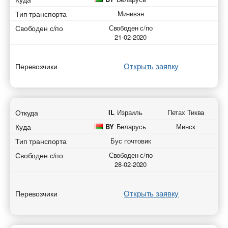
Тип транспорта
Минивэн
Свободен с/по
Свободен с/по
21-02-2020
Открыть заявку
Перевозчики
Откуда
IL
Израиль
Петах Тиква
Куда
BY
Беларусь
Минск
Тип транспорта
Бус почтовик
Свободен с/по
Свободен с/по
28-02-2020
Открыть заявку
Перевозчики