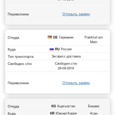
Открыть заявку
Перевозчики
Откуда
DE
Германия
Frankfurt am
Main
Куда
RU
Россия
Тип транспорта
Экспресс-доставка
Свободен с/по
Свободен с/по
29-09-2019
Открыть заявку
Перевозчики
Откуда
KG
Кыргызстан
Бишкек
Куда
KR
Южная Корея
Асан