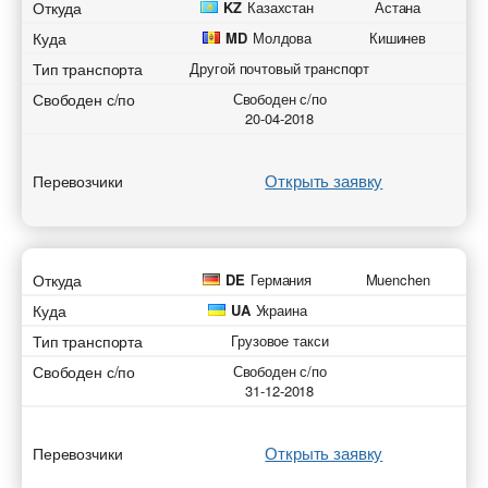
Откуда
KZ
Казахстан
Астана
Куда
MD
Молдова
Кишинев
Тип транспорта
Другой почтовый транспорт
Свободен с/по
Свободен с/по
20-04-2018
Открыть заявку
Перевозчики
Откуда
DE
Германия
Muenchen
Куда
UA
Украина
Тип транспорта
Грузовое такси
Свободен с/по
Свободен с/по
31-12-2018
Открыть заявку
Перевозчики