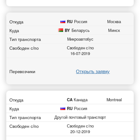
Откуда
RU
Россия
Москва
Куда
BY
Беларусь
Минск
Тип транспорта
Микроавтобус
Свободен с/по
Свободен с/по
16-07-2019
Открыть заявку
Перевозчики
Откуда
CA
Канада
Montreal
Куда
RU
Россия
Тип транспорта
Другой почтовый транспорт
Свободен с/по
Свободен с/по
20-12-2019