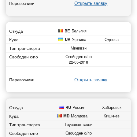
Открыть заявку
Перевозчики
Откуда
BE
Бельгия
Куда
UA
Украина
Одесса
Тип транспорта
Минивэн
Свободен с/по
Свободен с/по
22-05-2018
Открыть заявку
Перевозчики
Откуда
RU
Россия
Хабаровск
Куда
MD
Молдова
Кишинев
Тип транспорта
Грузовое такси
Свободен с/по
Свободен с/по