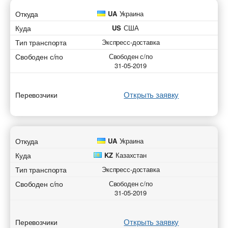
Откуда
UA
Украина
Куда
US
США
Тип транспорта
Экспресс-доставка
Свободен с/по
Свободен с/по
31-05-2019
Открыть заявку
Перевозчики
Откуда
UA
Украина
Куда
KZ
Казахстан
Тип транспорта
Экспресс-доставка
Свободен с/по
Свободен с/по
31-05-2019
Открыть заявку
Перевозчики