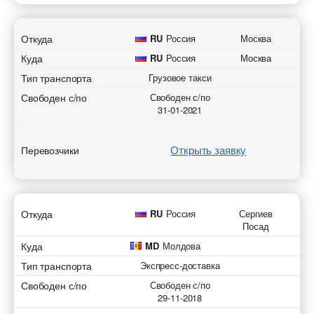
Откуда
RU
Россия
Москва
Куда
RU
Россия
Москва
Тип транспорта
Грузовое такси
Свободен с/по
Свободен с/по
31-01-2021
Открыть заявку
Перевозчики
Откуда
RU
Россия
Сергиев
Посад
Куда
MD
Молдова
Тип транспорта
Экспресс-доставка
Свободен с/по
Свободен с/по
29-11-2018