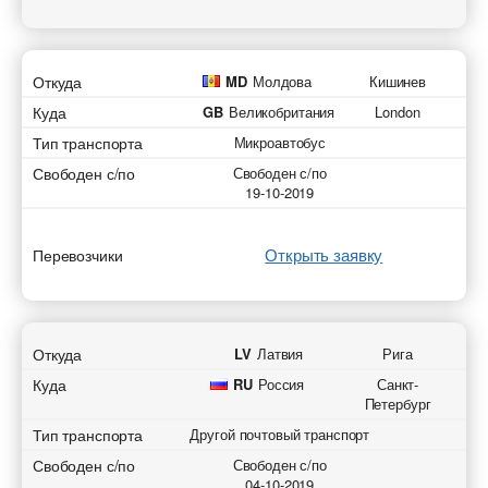
Откуда
MD
Молдова
Кишинев
Куда
GB
Великобритания
London
Тип транспорта
Микроавтобус
Свободен с/по
Свободен с/по
19-10-2019
Открыть заявку
Перевозчики
Откуда
LV
Латвия
Рига
Куда
RU
Россия
Санкт-
Петербург
Тип транспорта
Другой почтовый транспорт
Свободен с/по
Свободен с/по
04-10-2019