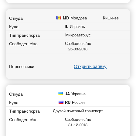
Откуда
MD
Молдова
Кишинев
Куда
IL
Израиль
Тип транспорта
Микроавтобус
Свободен с/по
Свободен с/по
26-03-2018
Открыть заявку
Перевозчики
Откуда
UA
Украина
Куда
RU
Россия
Тип транспорта
Другой почтовый транспорт
Свободен с/по
Свободен с/по
31-12-2018