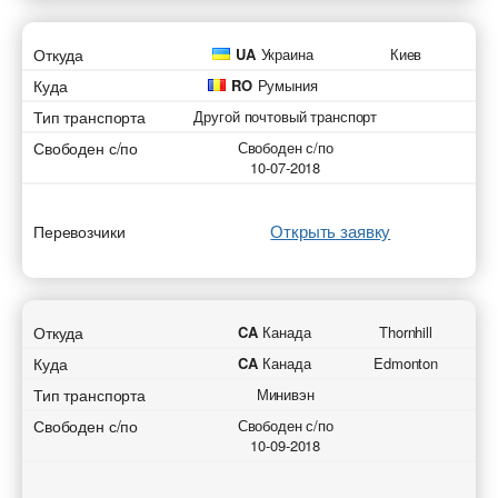
Откуда
UA
Украина
Киев
Куда
RO
Румыния
Тип транспорта
Другой почтовый транспорт
Свободен с/по
Свободен с/по
10-07-2018
Открыть заявку
Перевозчики
Откуда
CA
Канада
Thornhill
Куда
CA
Канада
Edmonton
Тип транспорта
Минивэн
Свободен с/по
Свободен с/по
10-09-2018