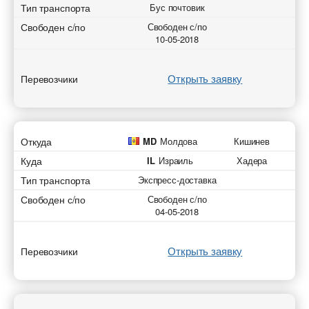
Тип транспорта
Бус почтовик
Свободен с/по
Свободен с/по
10-05-2018
Открыть заявку
Перевозчики
Откуда
MD
Молдова
Кишинев
Куда
IL
Израиль
Хадера
Тип транспорта
Экспресс-доставка
Свободен с/по
Свободен с/по
04-05-2018
Открыть заявку
Перевозчики