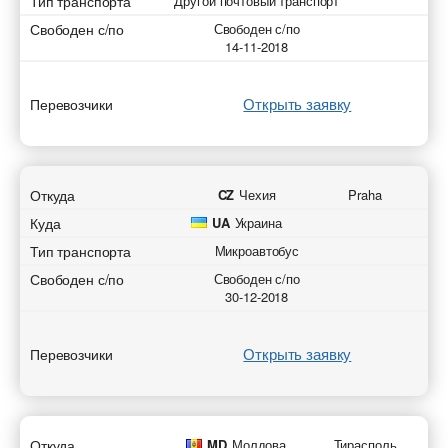
Тип транспорта
Другой почтовый транспорт
Свободен с/по
Свободен с/по
14-11-2018
Открыть заявку
Перевозчики
Откуда
CZ
Чехия
Praha
Куда
UA
Украина
Тип транспорта
Микроавтобус
Свободен с/по
Свободен с/по
30-12-2018
Открыть заявку
Перевозчики
Откуда
MD
Молдова
Тирасполь