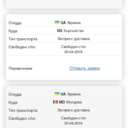
Откуда
UA
Украина
Куда
KG
Кыргызстан
Тип транспорта
Экспресс-доставка
Свободен с/по
Свободен с/по
30-04-2019
Открыть заявку
Перевозчики
Откуда
UA
Украина
Куда
MD
Молдова
Тип транспорта
Экспресс-доставка
Свободен с/по
Свободен с/по
30-04-2019