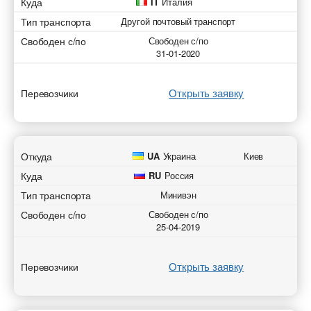
Куда
IT
Италия
Тип транспорта
Другой почтовый транспорт
Свободен с/по
Свободен с/по
31-01-2020
Открыть заявку
Перевозчики
Откуда
UA
Украина
Киев
Куда
RU
Россия
Тип транспорта
Минивэн
Свободен с/по
Свободен с/по
25-04-2019
Открыть заявку
Перевозчики