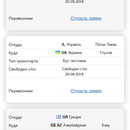
20-05-2018
Открыть заявку
Перевозчики
Откуда
IL
Израиль
Пэтах-Тиква
Куда
UA
Украина
Глухов
Тип транспорта
Бус почтовик
Свободен с/по
Свободен с/по
30-06-2018
Открыть заявку
Перевозчики
Откуда
GR
Греция
Куда
AZ
Азербайджан
Баку