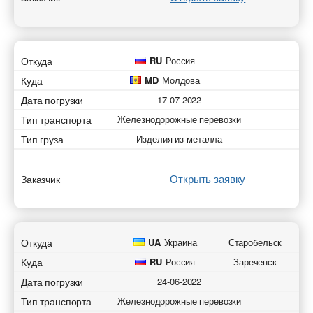
Откуда
RU
Россия
Куда
MD
Молдова
Дата погрузки
17-07-2022
Тип транспорта
Железнодорожные перевозки
Тип груза
Изделия из металла
Открыть заявку
Заказчик
Откуда
UA
Украина
Старобельск
Куда
RU
Россия
Зареченск
Дата погрузки
24-06-2022
Тип транспорта
Железнодорожные перевозки