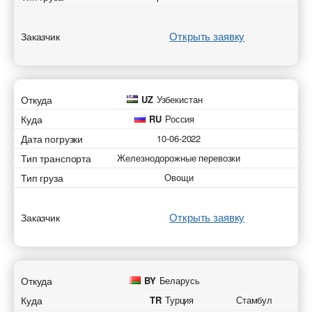
Открыть заявку
Заказчик
Откуда
UZ
Узбекистан
Куда
RU
Россия
Дата погрузки
10-06-2022
Тип транспорта
Железнодорожные перевозки
Тип груза
Овощи
Открыть заявку
Заказчик
Откуда
BY
Беларусь
Куда
TR
Турция
Стамбул