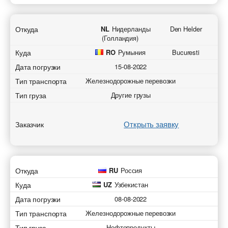
Откуда
NL
Нидерланды
Den Helder
(Голландия)
Куда
RO
Румыния
Bucuresti
Дата погрузки
15-08-2022
Тип транспорта
Железнодорожные перевозки
Тип груза
Другие грузы
Открыть заявку
Заказчик
Откуда
RU
Россия
Куда
UZ
Узбекистан
Дата погрузки
08-08-2022
Тип транспорта
Железнодорожные перевозки
Тип груза
Нефтепродукты