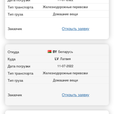
* - обязательное поле
Тип транспорта
Железнодорожные перевозки
Отправить
Отправить
Отправить
Тип груза
Домашние вещи
Отправить
Открыть заявку
Заказчик
Откуда
BY
Беларусь
Куда
LV
Латвия
Дата погрузки
11-07-2022
Тип транспорта
Железнодорожные перевозки
Тип груза
Домашние вещи
Открыть заявку
Заказчик