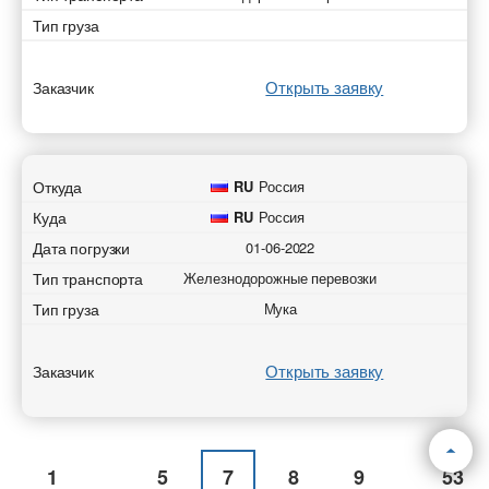
Тип груза
Открыть заявку
Заказчик
Откуда
RU
Россия
Куда
RU
Россия
Дата погрузки
01-06-2022
Тип транспорта
Железнодорожные перевозки
Тип груза
Мука
Открыть заявку
Заказчик
1
5
7
8
9
53