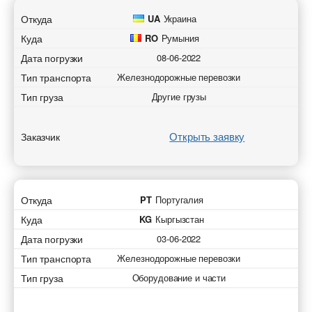
Откуда
UA
Украина
Куда
RO
Румыния
Дата погрузки
08-06-2022
Тип транспорта
Железнодорожные перевозки
Тип груза
Другие грузы
Открыть заявку
Заказчик
Откуда
PT
Португалия
Куда
KG
Кыргызстан
Дата погрузки
03-06-2022
Тип транспорта
Железнодорожные перевозки
Тип груза
Оборудование и части