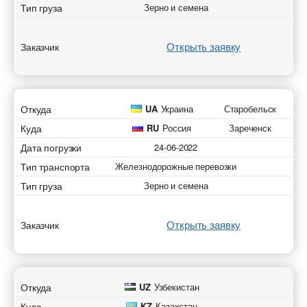
Тип груза
Зерно и семена
Открыть заявку
Заказчик
Откуда
UA
Украина
Старобельск
Куда
RU
Россия
Зареченск
Дата погрузки
24-06-2022
Тип транспорта
Железнодорожные перевозки
Тип груза
Зерно и семена
Открыть заявку
Заказчик
Откуда
UZ
Узбекистан
Куда
KZ
Казахстан