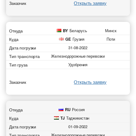
Открыть заявку
Заказчик
Откуда
BY
Беларусь
Минск
Куда
GE
Грузия
Поти
Дата погрузки
31-08-2022
Тип транспорта
Железнодорожные перевозки
Тип груза
Удобрения
Открыть заявку
Заказчик
Откуда
RU
Россия
Куда
TJ
Таджикистан
Дата погрузки
01-09-2022
Тип транспорта
Железнодорожные перевозки