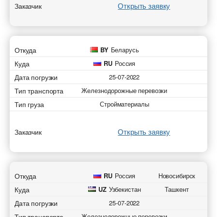
Открыть заявку
Заказчик
Откуда
BY
Беларусь
Куда
RU
Россия
Дата погрузки
25-07-2022
Тип транспорта
Железнодорожные перевозки
Тип груза
Стройматериалы
Открыть заявку
Заказчик
Откуда
RU
Россия
Новосибирск
Куда
UZ
Узбекистан
Ташкент
Дата погрузки
25-07-2022
Тип транспорта
Железнодорожные перевозки