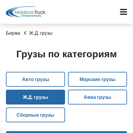
Биржа
Ж.Д. грузы
Грузы по категориям
Меню
Перевозки
Авто грузы
Морские грузы
Услуги
Контакты
Ж.Д. грузы
Авиа грузы
Биржа
Сборные грузы
Язык: