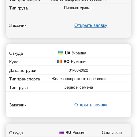
Тип груза
Пиломатериалы
Открыть заявку
Заказчик
Откуда
UA
Украина
Куда
RO
Румыния
Дата погрузки
31-08-2022
Тип транспорта
Железнодорожные перевозки
Тип груза
Зерно и семена
Открыть заявку
Заказчик
Откуда
RU
Россия
Сыктывкар