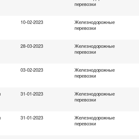
перевозки
10-02-2023
Железнодорожные
перевозки
28-03-2023
Железнодорожные
перевозки
03-02-2023
Железнодорожные
перевозки
н
31-01-2023
Железнодорожные
перевозки
н
31-01-2023
Железнодорожные
перевозки
ревозок
.Д. перевозок
ки
поиска груза