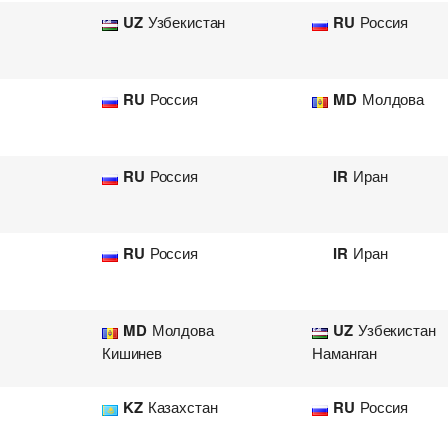
UZ
Узбекистан
RU
Россия
RU
Россия
MD
Молдова
RU
Россия
IR
Иран
RU
Россия
IR
Иран
MD
Молдова
UZ
Узбекистан
Кишинев
Наманган
KZ
Казахстан
RU
Россия