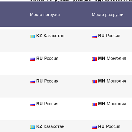
Перевозка цветов
Авиа
KZ
Казахстан
BY
Беларусь
Место погрузки
Место разгрузки
KZ
Казахстан
RU
Россия
RU
Россия
MN
Монголия
RU
Россия
MN
Монголия
RU
Россия
MN
Монголия
KZ
Казахстан
RU
Россия