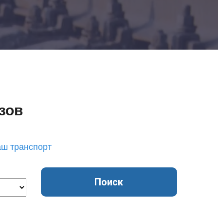
Добавить транспорт
Все типы транспорта
Авто транспорт
Морской транспорт
Ж.Д. транспорт
зов
Авиа транспорт
Транспорт для сборных грузов
аш транспорт
Поиск