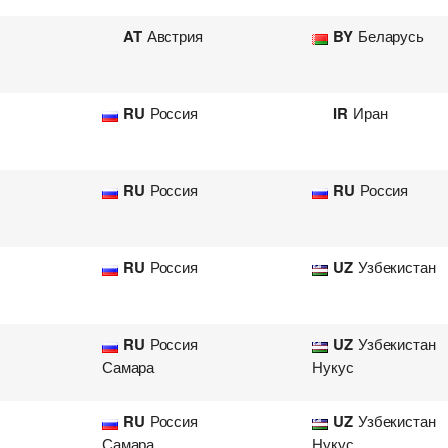
AT
Австрия
BY
Беларусь
RU
Россия
IR
Иран
RU
Россия
RU
Россия
RU
Россия
UZ
Узбекистан
RU
Россия
UZ
Узбекистан
Самара
Нукус
RU
Россия
UZ
Узбекистан
Самара
Нукус