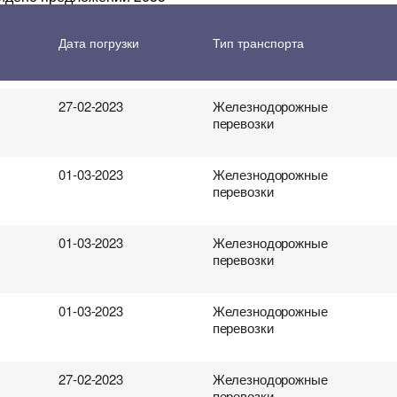
 перевозки грузов
01-03-2023
Железнодорожные
Дата погрузки
Тип транспорта
перевозки
27-02-2023
Железнодорожные
перевозки
01-03-2023
Железнодорожные
перевозки
01-03-2023
Железнодорожные
перевозки
01-03-2023
Железнодорожные
перевозки
27-02-2023
Железнодорожные
перевозки