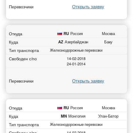
Открыть заявку
Перевозчики
Откуда
RU
Россия
Москва
Куда
AZ
Азербайджан
Баку
Тип транспорта
Железнодорожные перевозки
Свободен с/по
14-02-2018
24-01-2014
Открыть заявку
Перевозчики
Откуда
RU
Россия
Москва
Куда
MN
Монголия
Улан-Батор
Тип транспорта
Железнодорожные перевозки
Свободен с/по
14-02-2018