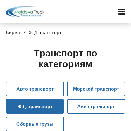
Биржа
Ж.Д. транспорт
Транспорт по
Меню
категориям
Перевозки
Услуги
Авто транспорт
Морской транспорт
Контакты
Ж.Д. транспорт
Авиа транспорт
Биржа
Сборные грузы
Язык: