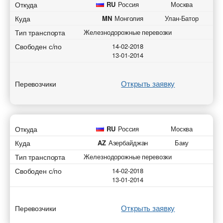
* - обязательное поле
Откуда
RU
Россия
Москва
Куда
MN
Монголия
Улан-Батор
Отправить
Отправить
Отправить
Отправить
Тип транспорта
Железнодорожные перевозки
Свободен с/по
14-02-2018
13-01-2014
Открыть заявку
Перевозчики
Откуда
RU
Россия
Москва
Куда
AZ
Азербайджан
Баку
Тип транспорта
Железнодорожные перевозки
Свободен с/по
14-02-2018
13-01-2014
Открыть заявку
Перевозчики