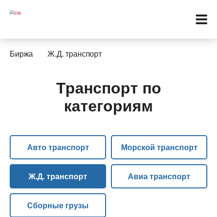
Биржа
Ж.Д. транспорт
Транспорт по
Меню
категориям
Перевозки
Услуги
Авто транспорт
Морской транспорт
Контакты
Ж.Д. транспорт
Авиа транспорт
Биржа
Сборные грузы
Язык: