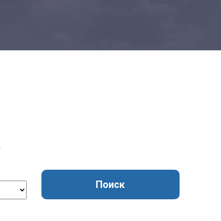
Добавить транспорт
Все типы транспорта
Авто транспорт
Морской транспорт
Ж.Д. транспорт
Авиа транспорт
Транспорт для сборных грузов
т
Поиск