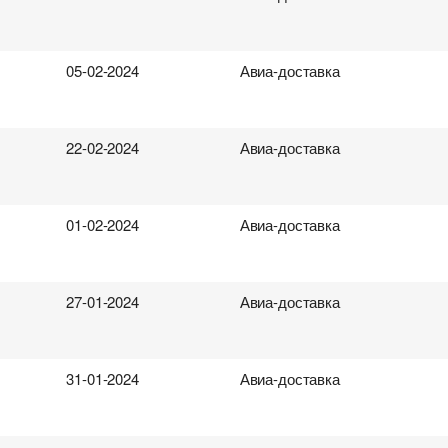
05-02-2024
Авиа-доставка
22-02-2024
Авиа-доставка
01-02-2024
Авиа-доставка
27-01-2024
Авиа-доставка
31-01-2024
Авиа-доставка
ревозок
виа перевозок
ки
поиска груза
род загрузки
род загрузки
Аэропорт отправки
Аэропорт отправки