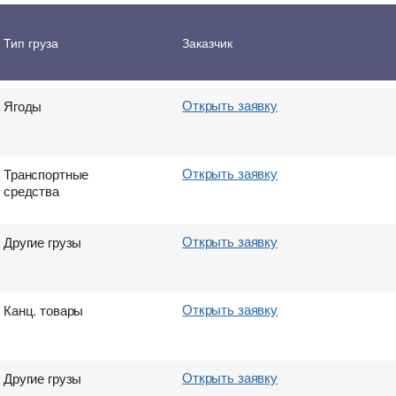
Открыть заявку
Бумага
Тип груза
Заказчик
Открыть заявку
Ягоды
Открыть заявку
Транспортные
средства
Открыть заявку
Другие грузы
Открыть заявку
Канц. товары
Открыть заявку
Другие грузы