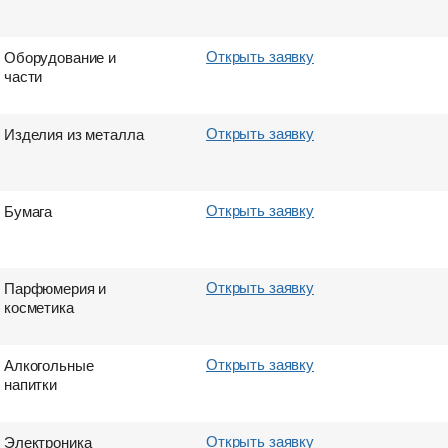
Открыть заявку
Оборудование и
части
Открыть заявку
Изделия из металла
Открыть заявку
Бумага
Открыть заявку
Парфюмерия и
косметика
Открыть заявку
Алкогольные
напитки
Открыть заявку
Электроника