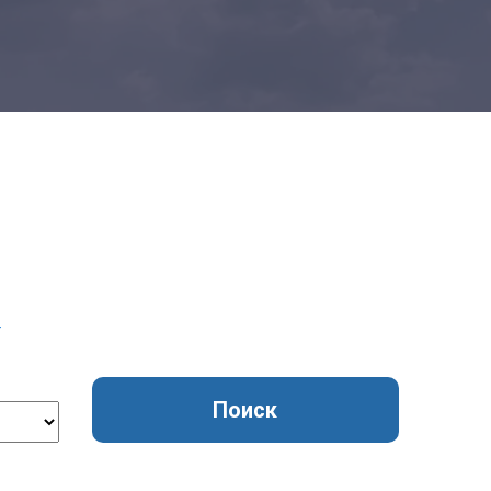
Добавить транспорт
Все типы транспорта
Авто транспорт
Морской транспорт
Ж.Д. транспорт
Авиа транспорт
Транспорт для сборных грузов
т
Поиск