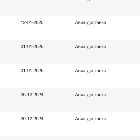
12-01-2025
Авиа-доставка
01-01-2025
Авиа-доставка
01-01-2025
Авиа-доставка
25-12-2024
Авиа-доставка
20-12-2024
Авиа-доставка
ревозок
виа перевозок
ки
поиска груза
род загрузки
род загрузки
Аэропорт отправки
Аэропорт отправки