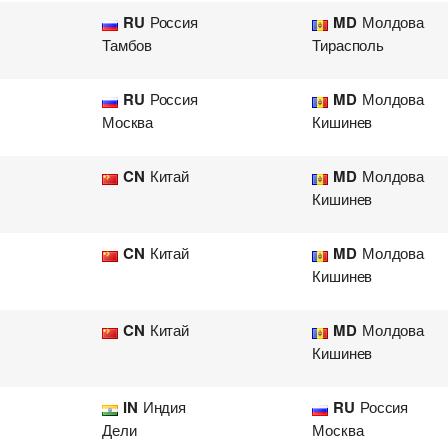
RU
Россия
MD
Молдова
Тамбов
Тирасполь
RU
Россия
MD
Молдова
Москва
Кишинев
CN
Китай
MD
Молдова
Кишинев
CN
Китай
MD
Молдова
Кишинев
CN
Китай
MD
Молдова
Кишинев
IN
Индия
RU
Россия
Дели
Москва