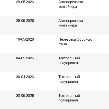
29-05-2026
Автоперевозка
контейнера
29-05-2026
Автоперевозка
контейнера
10-05-2026
Перевозки Сборного
груза
04-05-2026
Тентованный
полуприцеп
30-04-2026
Тентованный
полуприцеп
20-05-2026
Тентованный
полуприцеп
ревозок
втоперевозок
ки
поиска груза