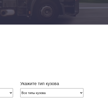
Добавить транспорт
Все типы транспорта
Авто транспорт
Морской транспорт
Ж.Д. транспорт
Авиа транспорт
Транспорт для сборных грузов
Укажите тип кузова