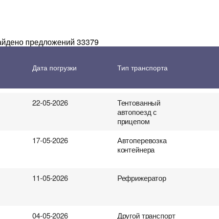
 перевозки грузов
найдено предложений 33379
06-05-2026
Бус грузовой
Дата погрузки
Тип транспорта
22-05-2026
Тентованный
автопоезд с
прицепом
17-05-2026
Автоперевозка
контейнера
11-05-2026
Рефрижератор
04-05-2026
Другой транспорт