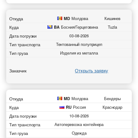
Откуда
MD
Молдова
Кишинев
Куда
BA
Босния/Герцеговина
Tuzla
Дата погрузки
03-08-2026
Тип транспорта
Тентованный полуприцеп
Тип груза
Изделия из металла
Открыть заявку
Заказчик
Откуда
MD
Молдова
Бендеры
Куда
RU
Россия
Краснодар
Дата погрузки
10-08-2026
Тип транспорта
Автоперевозка контейнера
Тип груза
Одежда