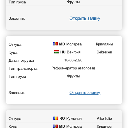
Тип груза
Фрукты
Открыть заявку
Заказчик
Откуда
MD
Молдова
Криуляны
Куда
HU
Венгрия
Debrecen
Дата погрузки
18-08-2026
Тип транспорта
Рефрижератор автопоезд
Тип груза
Фрукты
Открыть заявку
Заказчик
Откуда
RO
Румыния
Alba Iulia
Куда
MD
Молдова
Кишинев