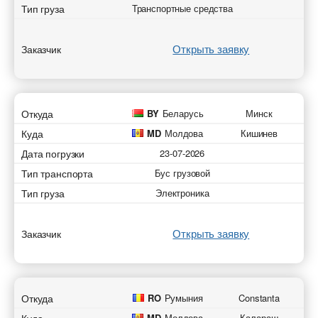
Тип груза
Транспортные средства
Открыть заявку
Заказчик
Откуда
BY
Беларусь
Минск
Куда
MD
Молдова
Кишинев
Дата погрузки
23-07-2026
Тип транспорта
Бус грузовой
Тип груза
Электроника
Открыть заявку
Заказчик
Откуда
RO
Румыния
Constanta
MD
Молдова
Калараш