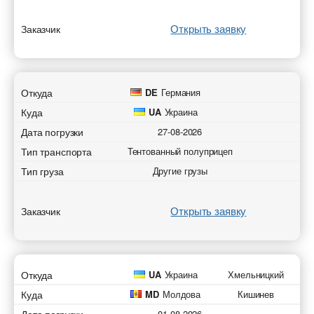
Открыть заявку
Заказчик
Откуда
DE
Германия
Куда
UA
Украина
Дата погрузки
27-08-2026
Тип транспорта
Тентованный полуприцеп
Тип груза
Другие грузы
Открыть заявку
Заказчик
Откуда
UA
Украина
Хмельницкий
Куда
MD
Молдова
Кишинев
01-08-2026