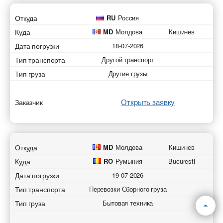
Откуда
RU
Россия
Куда
MD
Молдова
Кишинев
Дата погрузки
18-07-2026
Тип транспорта
Другой транспорт
Тип груза
Другие грузы
Открыть заявку
Заказчик
Откуда
MD
Молдова
Кишинев
Куда
RO
Румыния
Bucuresti
Дата погрузки
19-07-2026
Тип транспорта
Перевозки Сборного груза
Тип груза
Бытовая техника