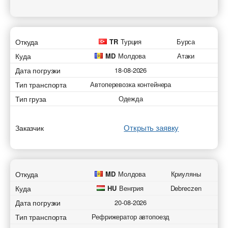
Откуда
TR
Турция
Бурса
Куда
MD
Молдова
Атаки
Дата погрузки
18-08-2026
Тип транспорта
Автоперевозка контейнера
Тип груза
Одежда
Открыть заявку
Заказчик
Откуда
MD
Молдова
Криуляны
Куда
HU
Венгрия
Debreczen
Дата погрузки
20-08-2026
Тип транспорта
Рефрижератор автопоезд