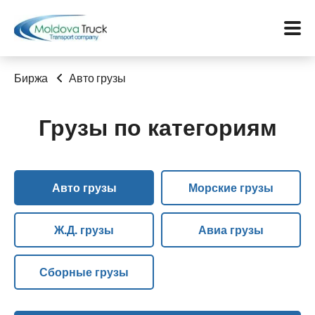
Биржа
Авто грузы
Грузы по категориям
Меню
Перевозки
Авто грузы
Морские грузы
Услуги
Контакты
Ж.Д. грузы
Авиа грузы
Биржа
Сборные грузы
Язык: