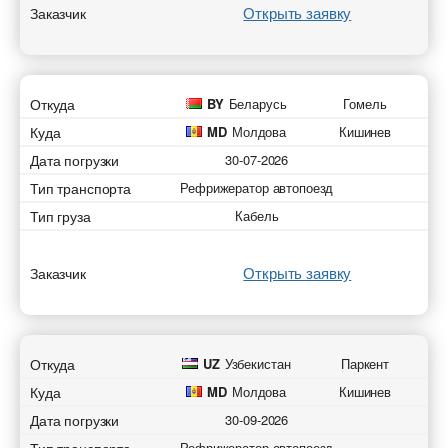
Открыть заявку
Заказчик
Откуда
BY
Беларусь
Гомель
Куда
MD
Молдова
Кишинев
Дата погрузки
30-07-2026
Тип транспорта
Рефрижератор автопоезд
Тип груза
Кабель
Открыть заявку
Заказчик
Откуда
UZ
Узбекистан
Паркент
Куда
MD
Молдова
Кишинев
Дата погрузки
30-09-2026
Рефрижератор автопоезд