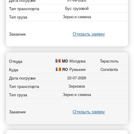
Дата погрузки
Тип транспорта
Бус грузовой
Тип груза
Зерно и семена
Открыть заявку
Заказчик
Откуда
MD
Молдова
Тирасполь
Куда
RO
Румыния
Constanta
Дата погрузки
22-07-2026
Тип транспорта
Зерновоз
Тип груза
Зерно и семена
Открыть заявку
Заказчик