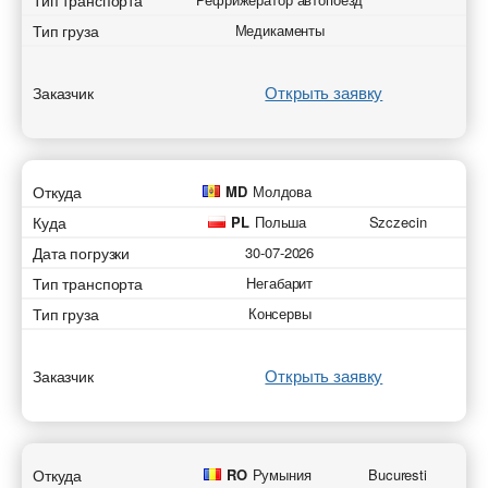
Тип транспорта
Тип груза
Медикаменты
Открыть заявку
Заказчик
Откуда
MD
Молдова
Куда
PL
Польша
Szczecin
Дата погрузки
30-07-2026
Тип транспорта
Негабарит
Тип груза
Консервы
Открыть заявку
Заказчик
Откуда
RO
Румыния
Bucuresti