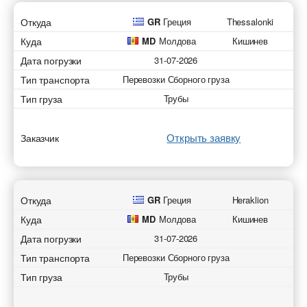
Откуда
GR
Греция
Thessalonki
Отправить
Отправить
Отправить
Отправить
Куда
MD
Молдова
Кишинев
Дата погрузки
31-07-2026
Тип транспорта
Перевозки Сборного груза
Тип груза
Трубы
Открыть заявку
Заказчик
Откуда
GR
Греция
Heraklion
Куда
MD
Молдова
Кишинев
Дата погрузки
31-07-2026
Тип транспорта
Перевозки Сборного груза
Тип груза
Трубы