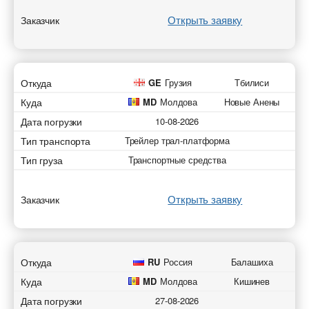
Открыть заявку
Заказчик
Откуда
GE
Грузия
Тбилиси
Куда
MD
Молдова
Новые Анены
Дата погрузки
10-08-2026
Тип транспорта
Трейлер трал-платформа
Тип груза
Транспортные средства
Открыть заявку
Заказчик
Откуда
RU
Россия
Балашиха
Куда
MD
Молдова
Кишинев
Дата погрузки
27-08-2026