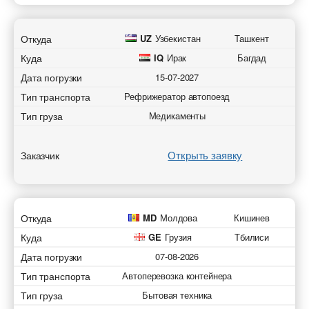
Откуда
UZ
Узбекистан
Ташкент
Куда
IQ
Ирак
Багдад
Дата погрузки
15-07-2027
Тип транспорта
Рефрижератор автопоезд
Тип груза
Медикаменты
Открыть заявку
Заказчик
Откуда
MD
Молдова
Кишинев
Куда
GE
Грузия
Тбилиси
Дата погрузки
07-08-2026
Тип транспорта
Автоперевозка контейнера
Тип груза
Бытовая техника