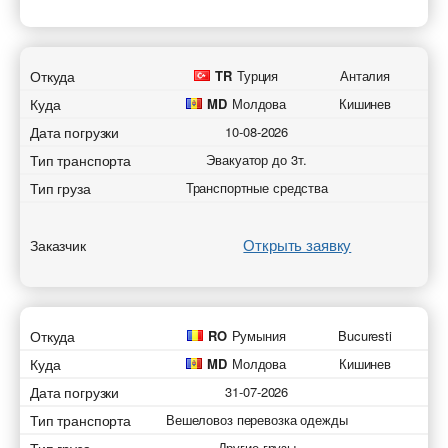
Откуда
TR
Турция
Анталия
Куда
MD
Молдова
Кишинев
Дата погрузки
10-08-2026
Тип транспорта
Эвакуатор до 3т.
Тип груза
Транспортные средства
Открыть заявку
Заказчик
Откуда
RO
Румыния
Bucuresti
Куда
MD
Молдова
Кишинев
Дата погрузки
31-07-2026
Тип транспорта
Вешеловоз перевозка одежды
Другие грузы