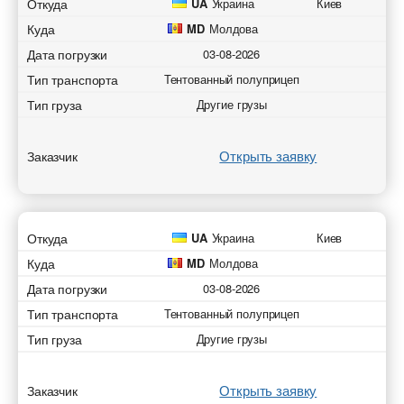
Откуда
UA
Украина
Киев
Куда
MD
Молдова
Дата погрузки
03-08-2026
Тип транспорта
Тентованный полуприцеп
Тип груза
Другие грузы
Открыть заявку
Заказчик
Откуда
UA
Украина
Киев
Куда
MD
Молдова
Дата погрузки
03-08-2026
Тип транспорта
Тентованный полуприцеп
Тип груза
Другие грузы
Открыть заявку
Заказчик