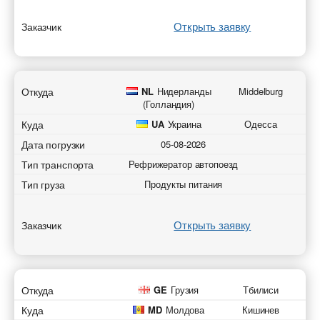
Открыть заявку
Заказчик
Откуда
NL
Нидерланды
Middelburg
(Голландия)
Куда
UA
Украина
Одесса
Дата погрузки
05-08-2026
Тип транспорта
Рефрижератор автопоезд
Тип груза
Продукты питания
Открыть заявку
Заказчик
Откуда
GE
Грузия
Тбилиси
Куда
MD
Молдова
Кишинев