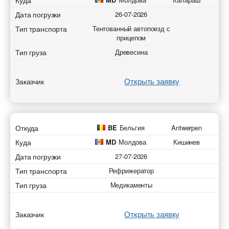
Куда
Дата погрузки
26-07-2026
Тип транспорта
Тентованный автопоезд с
прицепом
Тип груза
Древесина
Открыть заявку
Заказчик
Откуда
BE
Бельгия
Antwerpen
Куда
MD
Молдова
Кишинев
Дата погрузки
27-07-2026
Тип транспорта
Рефрижератор
Тип груза
Медикаменты
Открыть заявку
Заказчик