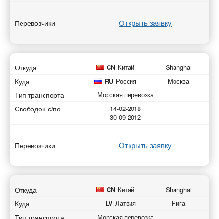
Открыть заявку
Перевозчики
Откуда
CN
Китай
Shanghai
Куда
RU
Россия
Москва
Тип транспорта
Морская перевозка
Свободен с/по
14-02-2018
30-09-2012
Открыть заявку
Перевозчики
Откуда
CN
Китай
Shanghai
Куда
LV
Латвия
Рига
Тип транспорта
Морская перевозка