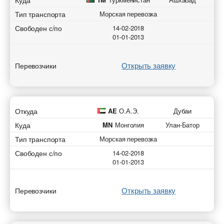
Куда
* - обязательное поле
* - обязательное поле
Тип транспорта
Морская перевозка
Отправить
Отправить
Свободен с/по
14-02-2018
Отправить
Отправить
01-01-2013
Открыть заявку
Перевозчики
Откуда
AE
О.А.Э.
Дубаи
Куда
MN
Монголия
Улан-Батор
Тип транспорта
Морская перевозка
Свободен с/по
14-02-2018
01-01-2013
Открыть заявку
Перевозчики