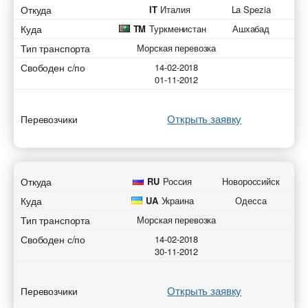
Откуда
IT
Италия
La Spezia
Куда
TM
Туркменистан
Ашхабад
Тип транспорта
Морская перевозка
Свободен с/по
14-02-2018
01-11-2012
Открыть заявку
Перевозчики
Откуда
RU
Россия
Новороссийск
Куда
UA
Украина
Одесса
Тип транспорта
Морская перевозка
Свободен с/по
14-02-2018
30-11-2012
Открыть заявку
Перевозчики