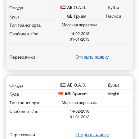
Откуда
AE
О.А.Э.
Дубаи
Куда
GE
Грузия
Тбилиси
Тип транспорта
Морская перевозка
Свободен с/по
14-02-2018
01-01-2013
Открыть заявку
Перевозчики
Откуда
AE
О.А.Э.
Дубаи
Куда
AM
Армения
Meghri
Тип транспорта
Морская перевозка
Свободен с/по
14-02-2018
01-01-2013
Открыть заявку
Перевозчики