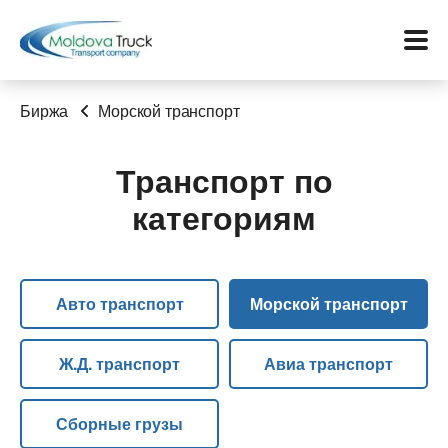
Биржа
Морской транспорт
Транспорт по
Меню
категориям
Перевозки
Услуги
Авто транспорт
Морской транспорт
Контакты
Ж.Д. транспорт
Авиа транспорт
Биржа
Сборные грузы
Язык: