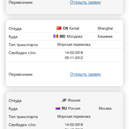
Открыть заявку
Перевозчики
Откуда
CN
Китай
Shanghai
Куда
MD
Молдова
Кишинев
Тип транспорта
Морская перевозка
Свободен с/по
14-02-2018
05-11-2012
Открыть заявку
Перевозчики
Откуда
JP
Япония
Куда
RU
Россия
Москва
Тип транспорта
Морская перевозка
Свободен с/по
14-02-2018