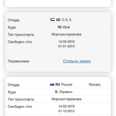
Откуда
AE
О.А.Э.
Куда
IQ
Ирак
Тип транспорта
Морская перевозка
Свободен с/по
14-02-2018
01-01-2013
Открыть заявку
Перевозчики
Откуда
RU
Россия
Москва
Куда
IL
Израиль
Тип транспорта
Морская перевозка
Свободен с/по
14-02-2018
31-12-2012