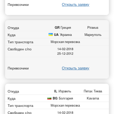
Открыть заявку
Перевозчики
Откуда
GR
Греция
Piraeus
Куда
UA
Украина
Мариуполь
Тип транспорта
Морская перевозка
Свободен с/по
14-02-2018
25-12-2012
Открыть заявку
Перевозчики
Откуда
IL
Израиль
Петах Тиква
Куда
BG
Болгария
Kavarna
Тип транспорта
Морская перевозка
Свободен с/по
14-02-2018