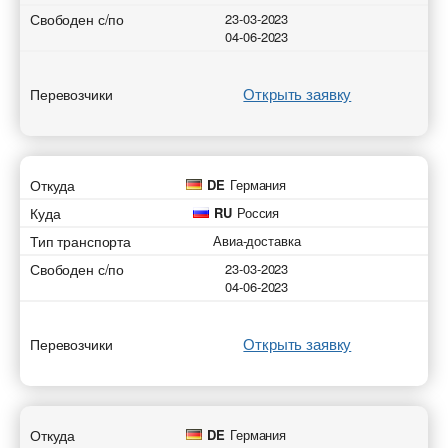
Свободен с/по
23-03-2023
* - обязательное поле
* - обязательное поле
04-06-2023
Отправить
Отправить
Отправить
Отправить
Открыть заявку
Перевозчики
Откуда
DE
Германия
Куда
RU
Россия
Тип транспорта
Авиа-доставка
Свободен с/по
23-03-2023
04-06-2023
Открыть заявку
Перевозчики
Откуда
DE
Германия