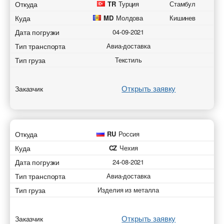
Откуда
TR
Турция
Стамбул
Куда
MD
Молдова
Кишинев
Дата погрузки
04-09-2021
Тип транспорта
Авиа-доставка
Тип груза
Текстиль
Открыть заявку
Заказчик
Откуда
RU
Россия
Куда
CZ
Чехия
Дата погрузки
24-08-2021
Тип транспорта
Авиа-доставка
Тип груза
Изделия из металла
Открыть заявку
Заказчик