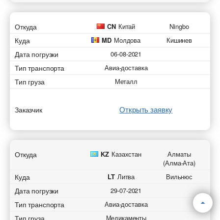
Откуда
CN
Китай
Ningbo
Куда
MD
Молдова
Кишинев
Дата погрузки
06-08-2021
Тип транспорта
Авиа-доставка
Тип груза
Металл
Открыть заявку
Заказчик
Откуда
KZ
Казахстан
Алматы
(Алма-Ата)
Куда
LT
Литва
Вильнюс
Дата погрузки
29-07-2021
Тип транспорта
Авиа-доставка
Тип груза
Медикаменты