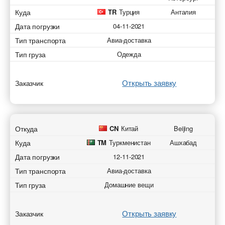
* - обязательное поле
Куда
TR
Турция
Анталия
* - обязательное поле
Отправить
Отправить
Дата погрузки
04-11-2021
Отправить
Тип транспорта
Авиа-доставка
Отправить
Тип груза
Одежда
Открыть заявку
Заказчик
Откуда
CN
Китай
Beijing
Куда
TM
Туркменистан
Ашхабад
Дата погрузки
12-11-2021
Тип транспорта
Авиа-доставка
Тип груза
Домашние вещи
Открыть заявку
Заказчик