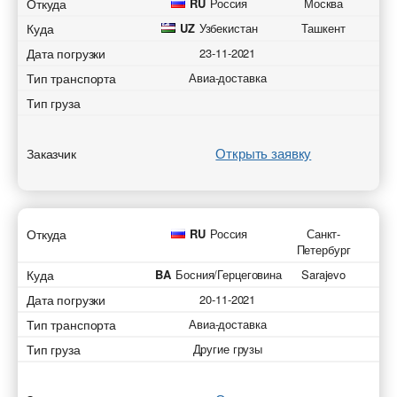
Откуда
RU
Россия
Москва
Куда
UZ
Узбекистан
Ташкент
Дата погрузки
23-11-2021
Тип транспорта
Авиа-доставка
Тип груза
Открыть заявку
Заказчик
Откуда
RU
Россия
Санкт-
Петербург
Куда
BA
Босния/Герцеговина
Sarajevo
Дата погрузки
20-11-2021
Тип транспорта
Авиа-доставка
Тип груза
Другие грузы