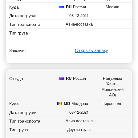
Куда
RU
Россия
Москва
Дата погрузки
08-12-2021
Тип транспорта
Авиа-доставка
Тип груза
Открыть заявку
Заказчик
Откуда
RU
Россия
Радужный
(Ханты-
Мансийский
АО)
Куда
MD
Молдова
Тирасполь
Дата погрузки
08-12-2021
Тип транспорта
Авиа-доставка
Тип груза
Другие грузы