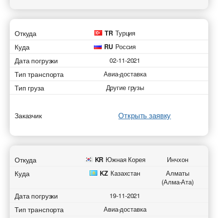
Откуда
TR
Турция
Куда
RU
Россия
Дата погрузки
02-11-2021
Тип транспорта
Авиа-доставка
Тип груза
Другие грузы
Открыть заявку
Заказчик
Откуда
KR
Южная Корея
Инчхон
Куда
KZ
Казахстан
Алматы
(Алма-Ата)
Дата погрузки
19-11-2021
Тип транспорта
Авиа-доставка