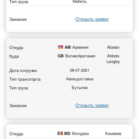
Тип груза
Мебель
Открыть заявку
Заказчик
Откуда
AM
Армения
Abaran
Куда
GB
Великобритания
Abbots
Langley
Дата погрузки
08-07-2021
Тип транспорта
Авиа-доставка
Тип груза
Бутылки
Открыть заявку
Заказчик
Откуда
MD
Молдова
Кишинев