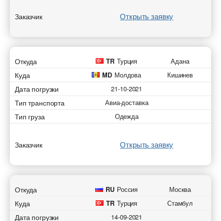
Открыть заявку
Заказчик
Откуда
TR
Турция
Адана
Куда
MD
Молдова
Кишинев
Дата погрузки
21-10-2021
Тип транспорта
Авиа-доставка
Тип груза
Одежда
Открыть заявку
Заказчик
Откуда
RU
Россия
Москва
Куда
TR
Турция
Стамбул
Дата погрузки
14-09-2021