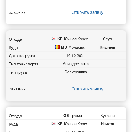
Открыть заявку
Заказчик
Откуда
KR
Южная Корея
Сеул
Куда
MD
Молдова
Кишинев
Дата погрузки
16-10-2021
Тип транспорта
Авиа-доставка
Тип груза
Электроника
Открыть заявку
Заказчик
Откуда
GE
Грузия
Кутаиси
Куда
KR
Южная Корея
Инчхон
06-11-2021