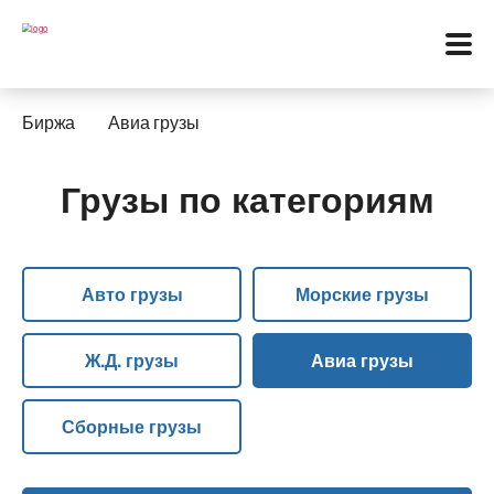
Биржа
Авиа грузы
Грузы по категориям
Меню
Перевозки
Авто грузы
Морские грузы
Услуги
Контакты
Ж.Д. грузы
Авиа грузы
Биржа
Сборные грузы
Язык: