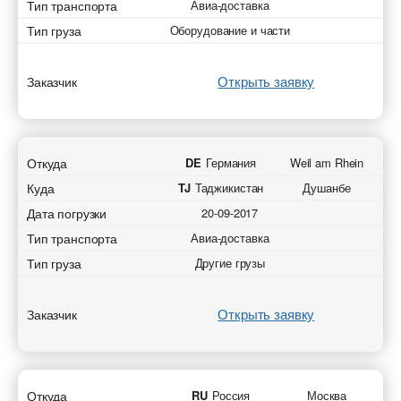
Тип транспорта
Авиа-доставка
Тип груза
Оборудование и части
Открыть заявку
Заказчик
Откуда
DE
Германия
Weil am Rhein
Куда
TJ
Таджикистан
Душанбе
Дата погрузки
20-09-2017
Тип транспорта
Авиа-доставка
Тип груза
Другие грузы
Открыть заявку
Заказчик
Откуда
RU
Россия
Москва