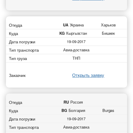
Откуда
UA
Украина
Харьков
Куда
KG
Кыргызстан
Бишкек
Дата погрузки
19-09-2017
Тип транспорта
Авиа-доставка
Тип груза
ТНП
Открыть заявку
Заказчик
Откуда
RU
Россия
Куда
BG
Болгария
Burgas
Дата погрузки
19-09-2017
Тип транспорта
Авиа-доставка