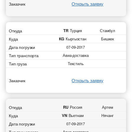
Открыть заявку
Заказчик
Откуда
TR
Турция
Стамбул
Куда
KG
Кыргызстан
Бишкек
Дата погрузки
07-09-2017
Тип транспорта
Авиа-доставка
Тип груза
Текстиль
Открыть заявку
Заказчик
Откуда
RU
Россия
Артем
Куда
VN
Вьетнам
Нячанг
Дата погрузки
07-09-2017
Авиа-доставка