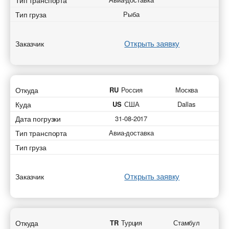
Тип транспорта
Тип груза
Рыба
Открыть заявку
Заказчик
Откуда
RU
Россия
Москва
Куда
US
США
Dallas
Дата погрузки
31-08-2017
Тип транспорта
Авиа-доставка
Тип груза
Открыть заявку
Заказчик
Откуда
TR
Турция
Стамбул