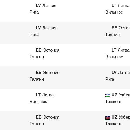
LV
Латвия
LT
Литва
Рига
Вильнюс
LV
Латвия
EE
Эсто
Рига
Таллин
EE
Эстония
LT
Литва
Таллин
Вильнюс
EE
Эстония
LV
Латви
Таллин
Рига
LT
Литва
UZ
Узбек
Вильнюс
Ташкент
EE
Эстония
UZ
Узбек
Таллин
Ташкент