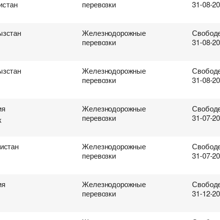
истан
перевозки
31-08-2
ызстан
Железнодорожные
Свободе
перевозки
31-08-2
ызстан
Железнодорожные
Свободе
перевозки
31-08-2
ия
Железнодорожные
Свободе
перевозки
31-07-2
к
истан
Железнодорожные
Свободе
перевозки
31-07-2
ия
Железнодорожные
Свободе
перевозки
31-12-2
ревозок
втоперевозок
ки
поиска груза