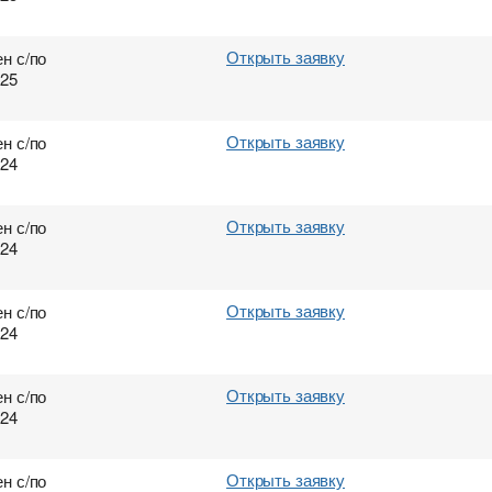
Открыть заявку
н с/по
025
Открыть заявку
н с/по
024
Открыть заявку
н с/по
024
Открыть заявку
н с/по
024
Открыть заявку
н с/по
024
Открыть заявку
н с/по