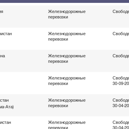
 перевозки грузов
ия
Железнодорожные
Свободе
перевозки
нистан
Железнодорожные
Свободе
перевозки
ина
Железнодорожные
Свободе
перевозки
Железнодорожные
Свободе
перевозки
30-09-2
стан
Железнодорожные
Свободе
перевозки
30-04-2
ма-Ата)
истан
Железнодорожные
Свободе
перевозки
30-04-2