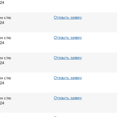
024
Открыть заявку
н с/по
024
Открыть заявку
н с/по
024
Открыть заявку
н с/по
024
Открыть заявку
н с/по
024
Открыть заявку
н с/по
024