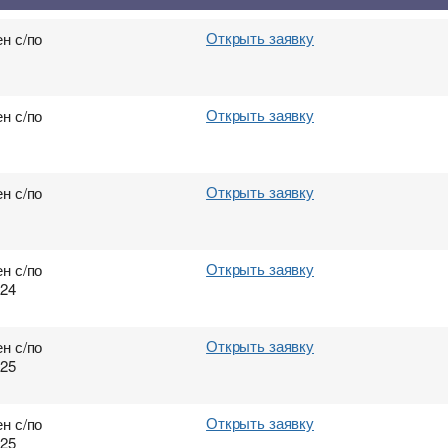
Открыть заявку
н с/по
Открыть заявку
н с/по
Открыть заявку
н с/по
Открыть заявку
н с/по
024
Открыть заявку
н с/по
025
Открыть заявку
н с/по
025