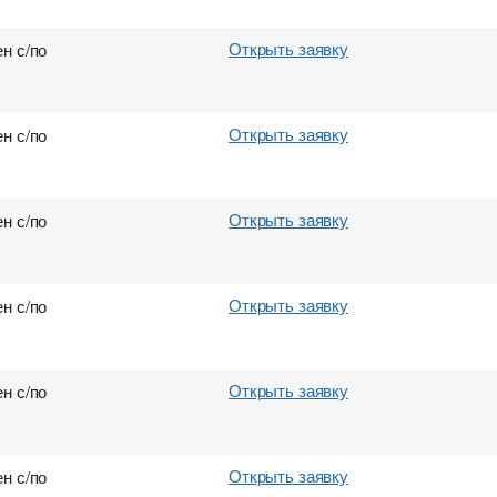
Открыть заявку
н с/по
Открыть заявку
н с/по
Открыть заявку
н с/по
Открыть заявку
н с/по
Открыть заявку
н с/по
Открыть заявку
н с/по