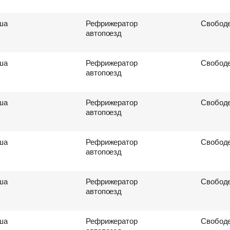
ша
Рефрижератор
Свободе
автопоезд
ша
Рефрижератор
Свободе
автопоезд
ша
Рефрижератор
Свободе
автопоезд
ша
Рефрижератор
Свободе
автопоезд
ша
Рефрижератор
Свободе
автопоезд
ша
Рефрижератор
Свободе