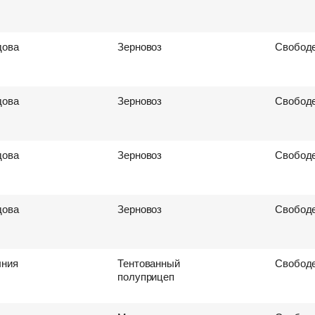
ова
Зерновоз
Свободе
ова
Зерновоз
Свободе
ова
Зерновоз
Свободе
ова
Зерновоз
Свободе
ния
Тентованный
Свободе
полуприцеп