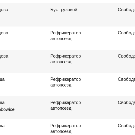
ова
Бус грузовой
Свободе
ова
Рефрижератор
Свободе
автопоезд
ова
Рефрижератор
Свободе
автопоезд
ша
Рефрижератор
Свободе
автопоезд
ша
Рефрижератор
Свободе
автопоезд
obowice
ша
Рефрижератор
Свободе
автопоезд