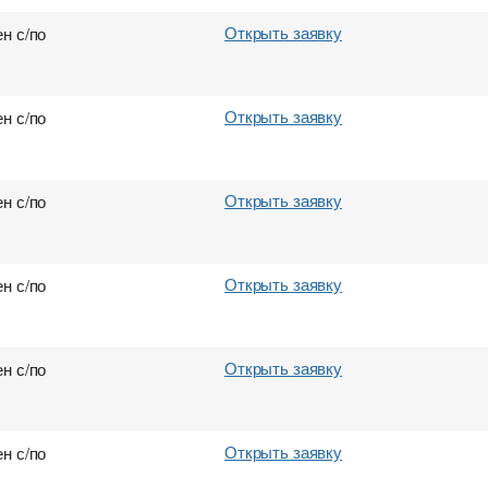
Открыть заявку
н с/по
Открыть заявку
н с/по
Открыть заявку
н с/по
Открыть заявку
н с/по
Открыть заявку
н с/по
Открыть заявку
н с/по