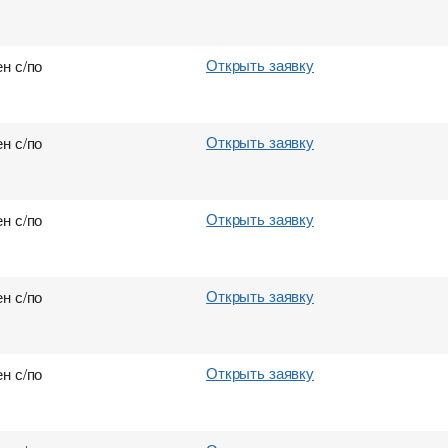
Открыть заявку
н с/по
Открыть заявку
н с/по
Открыть заявку
н с/по
Открыть заявку
н с/по
Открыть заявку
н с/по