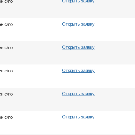
Открыть заявку
н с/по
Открыть заявку
н с/по
Открыть заявку
н с/по
Открыть заявку
н с/по
Открыть заявку
н с/по
Открыть заявку
н с/по