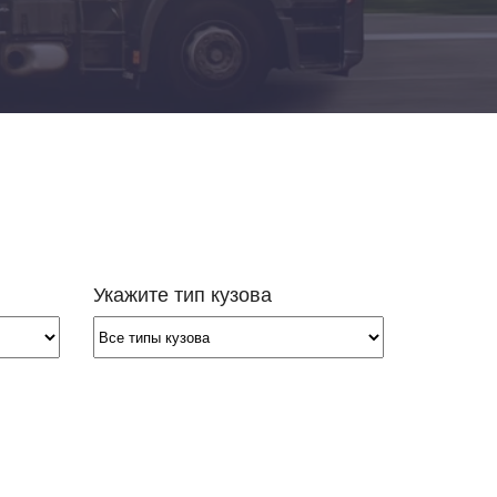
Добавить транспорт
Все типы транспорта
Авто транспорт
Морской транспорт
Ж.Д. транспорт
Авиа транспорт
Укажите тип кузова
Транспорт для сборных грузов