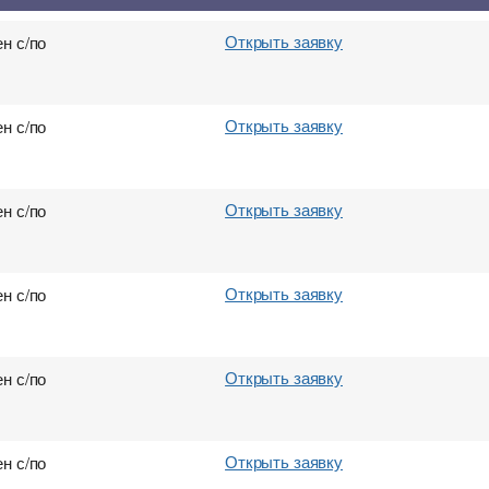
Открыть заявку
н с/по
Открыть заявку
н с/по
Открыть заявку
н с/по
Открыть заявку
н с/по
Открыть заявку
н с/по
Открыть заявку
н с/по