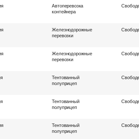
ия
Автоперевозка
Свободе
контейнера
ия
Железнодорожные
Свободе
перевозки
ия
Железнодорожные
Свободе
перевозки
ия
Тентованный
Свободе
полуприцеп
ия
Тентованный
Свободе
полуприцеп
ия
Тентованный
Свободе
полуприцеп