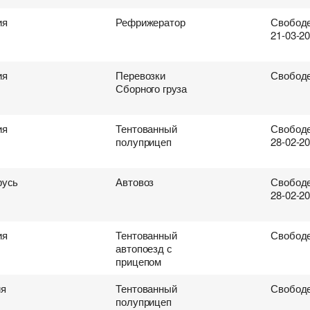
ия
Рефрижератор
Свободе
21-03-2
ия
Перевозки
Свободе
Сборного груза
ия
Тентованный
Свободе
полуприцеп
28-02-2
русь
Автовоз
Свободе
28-02-2
ия
Тентованный
Свободе
автопоезд с
прицепом
ия
Тентованный
Свободе
полуприцеп