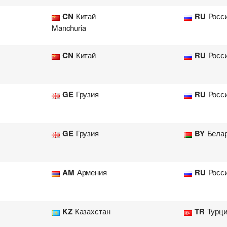
CN
Китай
RU
Росс
Manchuria
CN
Китай
RU
Росс
GE
Грузия
RU
Росс
GE
Грузия
BY
Бела
AM
Армения
RU
Росс
KZ
Казахстан
TR
Турц