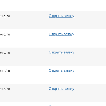
Открыть заявку
н с/по
Открыть заявку
н с/по
Открыть заявку
н с/по
Открыть заявку
н с/по
Открыть заявку
н с/по