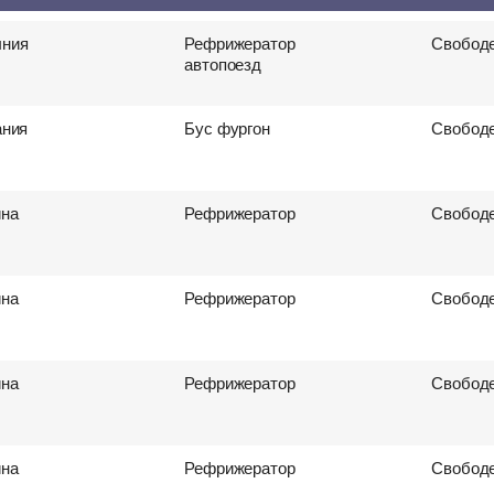
 перевозки грузов
ния
Рефрижератор
Свободе
автопоезд
ания
Бус фургон
Свободе
ина
Рефрижератор
Свободе
ина
Рефрижератор
Свободе
ина
Рефрижератор
Свободе
ина
Рефрижератор
Свободе