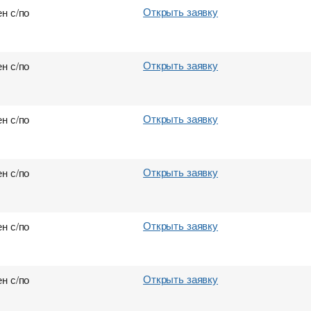
Открыть заявку
н с/по
Открыть заявку
н с/по
Открыть заявку
н с/по
Открыть заявку
н с/по
Открыть заявку
н с/по
Открыть заявку
н с/по