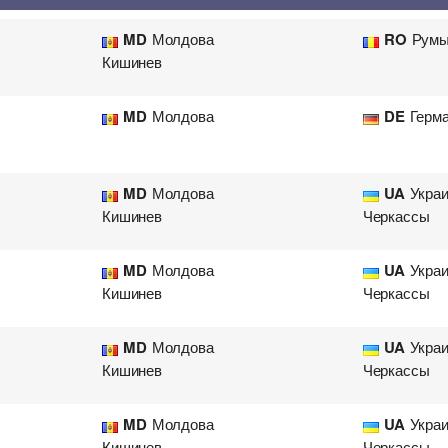
Перевозка цветов
Авиа
MD
Молдова
RO
Румы
Кишинев
MD
Молдова
DE
Герм
MD
Молдова
UA
Укра
Кишинев
Черкассы
MD
Молдова
UA
Укра
Кишинев
Черкассы
MD
Молдова
UA
Укра
Кишинев
Черкассы
MD
Молдова
UA
Укра
Кишинев
Черкассы