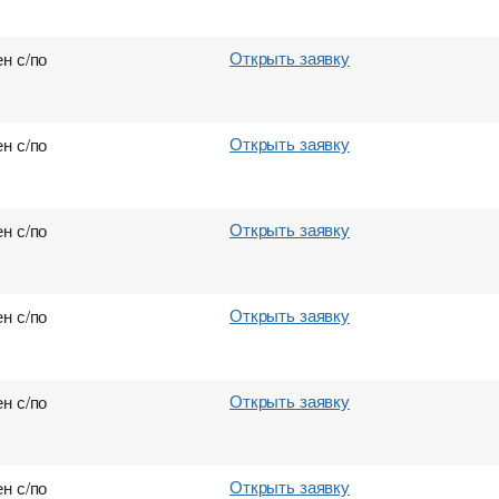
Открыть заявку
н с/по
Открыть заявку
н с/по
Открыть заявку
н с/по
Открыть заявку
н с/по
Открыть заявку
н с/по
Открыть заявку
н с/по