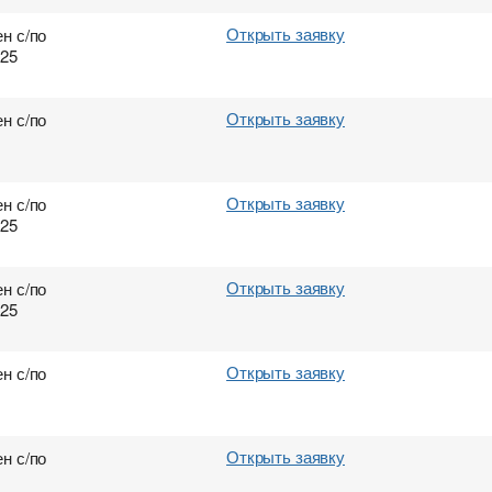
Открыть заявку
н с/по
025
Открыть заявку
н с/по
Открыть заявку
н с/по
025
Открыть заявку
н с/по
025
Открыть заявку
н с/по
Открыть заявку
н с/по