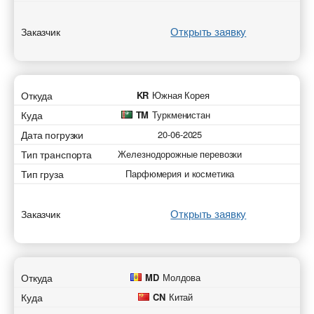
Открыть заявку
Заказчик
Откуда
KR
Южная Корея
Куда
TM
Туркменистан
Дата погрузки
20-06-2025
Тип транспорта
Железнодорожные перевозки
Тип груза
Парфюмерия и косметика
Открыть заявку
Заказчик
Откуда
MD
Молдова
Куда
CN
Китай