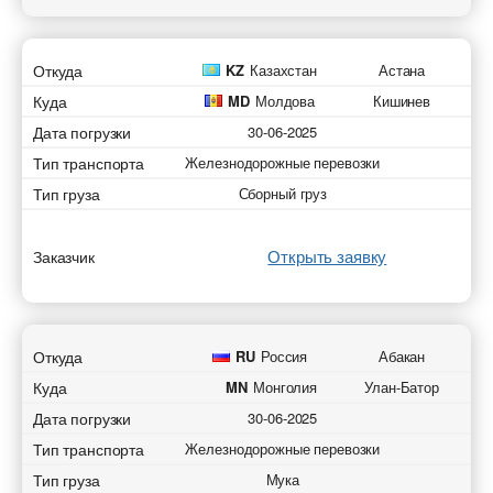
Откуда
KZ
Казахстан
Астана
Куда
MD
Молдова
Кишинев
Дата погрузки
30-06-2025
Тип транспорта
Железнодорожные перевозки
Тип груза
Сборный груз
Открыть заявку
Заказчик
Откуда
RU
Россия
Абакан
Куда
MN
Монголия
Улан-Батор
Дата погрузки
30-06-2025
Тип транспорта
Железнодорожные перевозки
Тип груза
Мука