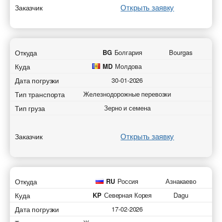
Открыть заявку
Заказчик
Откуда
BG
Болгария
Bourgas
Куда
MD
Молдова
Дата погрузки
30-01-2026
Тип транспорта
Железнодорожные перевозки
Тип груза
Зерно и семена
Открыть заявку
Заказчик
Откуда
RU
Россия
Азнакаево
Куда
KP
Северная Корея
Dagu
Дата погрузки
17-02-2026