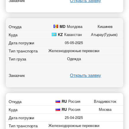
Открыть заявку
Заказчик
Откуда
MD
Молдова
Кишинев
Куда
KZ
Казахстан
Атырау(Гурьев)
Дата погрузки
05-05-2025
Тип транспорта
Железнодорожные перевозки
Тип груза
Одежда
Открыть заявку
Заказчик
Откуда
RU
Россия
Владивосток
Куда
RU
Россия
Москва
Дата погрузки
25-04-2025
Тип транспорта
Железнодорожные перевозки