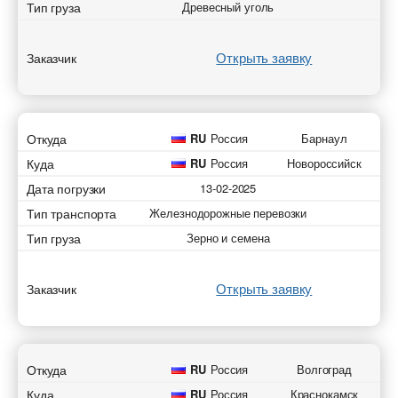
Тип груза
Древесный уголь
Открыть заявку
Заказчик
Откуда
RU
Россия
Барнаул
Куда
RU
Россия
Новороссийск
Дата погрузки
13-02-2025
Тип транспорта
Железнодорожные перевозки
Тип груза
Зерно и семена
Открыть заявку
Заказчик
Откуда
RU
Россия
Волгоград
Куда
RU
Россия
Краснокамск