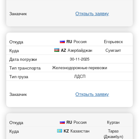
Открыть заявку
Заказчик
Откуда
RU
Россия
Егорьевск
Куда
AZ
Азербайджан
Сумгаит
Дата погрузки
30-11-2025
Тип транспорта
Железнодорожные перевозки
Тип груза
ЛДСП
Открыть заявку
Заказчик
Откуда
RU
Россия
Курган
Куда
KZ
Казахстан
Тараз
(Джамбул)