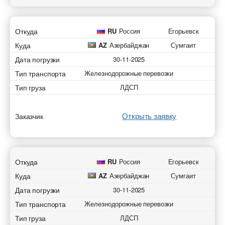
Откуда
RU
Россия
Егорьевск
Куда
AZ
Азербайджан
Сумгаит
Дата погрузки
30-11-2025
Тип транспорта
Железнодорожные перевозки
Тип груза
ЛДСП
Открыть заявку
Заказчик
Откуда
RU
Россия
Егорьевск
Куда
AZ
Азербайджан
Сумгаит
Дата погрузки
30-11-2025
Тип транспорта
Железнодорожные перевозки
Тип груза
ЛДСП