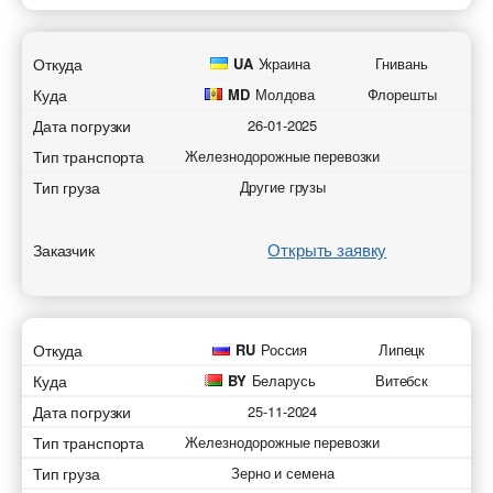
Откуда
UA
Украина
Гнивань
Куда
MD
Молдова
Флорешты
Дата погрузки
26-01-2025
Тип транспорта
Железнодорожные перевозки
Тип груза
Другие грузы
Открыть заявку
Заказчик
Откуда
RU
Россия
Липецк
Куда
BY
Беларусь
Витебск
Дата погрузки
25-11-2024
Тип транспорта
Железнодорожные перевозки
Тип груза
Зерно и семена