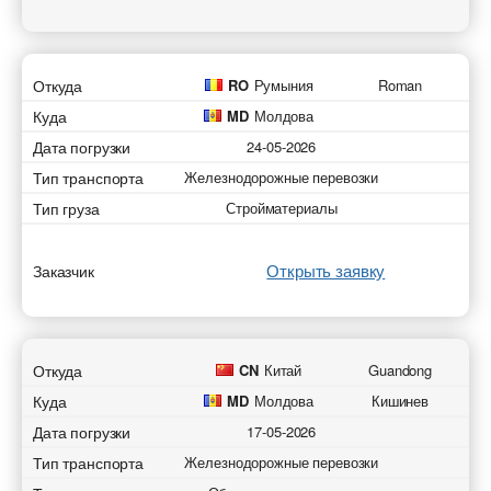
Откуда
RO
Румыния
Roman
Куда
MD
Молдова
Дата погрузки
24-05-2026
Тип транспорта
Железнодорожные перевозки
Тип груза
Стройматериалы
Открыть заявку
Заказчик
Откуда
CN
Китай
Guandong
Куда
MD
Молдова
Кишинев
Дата погрузки
17-05-2026
Тип транспорта
Железнодорожные перевозки