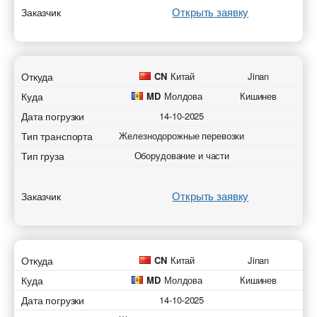
Открыть заявку
Заказчик
Отправить
Отправить
Отправить
Отправить
Откуда
CN
Китай
Jinan
Куда
MD
Молдова
Кишинев
Дата погрузки
14-10-2025
Тип транспорта
Железнодорожные перевозки
Тип груза
Оборудование и части
Открыть заявку
Заказчик
Откуда
CN
Китай
Jinan
Куда
MD
Молдова
Кишинев
Дата погрузки
14-10-2025