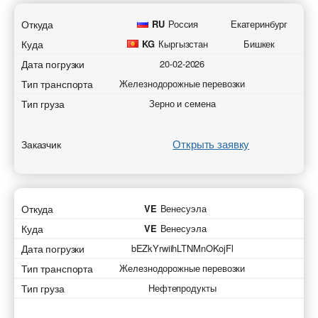
Откуда
RU
Россия
Екатеринбург
Куда
KG
Кыргызстан
Бишкек
Дата погрузки
20-02-2026
Тип транспорта
Железнодорожные перевозки
Тип груза
Зерно и семена
Открыть заявку
Заказчик
Откуда
VE
Венесуэла
Куда
VE
Венесуэла
Дата погрузки
bEZkYrwiihLTNMnOKojFl
Тип транспорта
Железнодорожные перевозки
Тип груза
Нефтепродукты