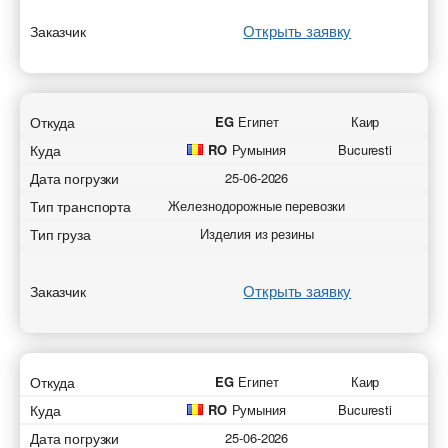
Открыть заявку
Заказчик
Откуда
EG
Египет
Каир
Куда
RO
Румыния
Bucuresti
Дата погрузки
25-06-2026
Тип транспорта
Железнодорожные перевозки
Тип груза
Изделия из резины
Открыть заявку
Заказчик
Откуда
EG
Египет
Каир
Куда
RO
Румыния
Bucuresti
Дата погрузки
25-06-2026