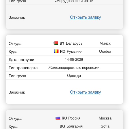
Тип груза
Оборудование и части
Открыть заявку
Заказчик
Откуда
BY
Беларусь
Минск
Куда
RO
Румыния
Oradea
Дата погрузки
14-05-2026
Тип транспорта
Железнодорожные перевозки
Тип груза
Одежда
Открыть заявку
Заказчик
Откуда
RU
Россия
Москва
Куда
BG
Болгария
Sofia