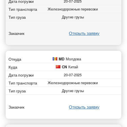
Дата погрузки
20-07-2025
Тип транспорта
Железнодорожные перевозки
Тип груза
Другие грузы
Открыть заявку
Заказчик
Откуда
MD
Молдова
Куда
CN
Китай
Дата погрузки
20-07-2025
Тип транспорта
Железнодорожные перевозки
Тип груза
Другие грузы
Открыть заявку
Заказчик