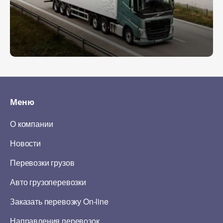
Меню
О компании
Новости
Перевозки грузов
Авто грузоперевозки
Заказать перевозку On-line
Направления перевозок