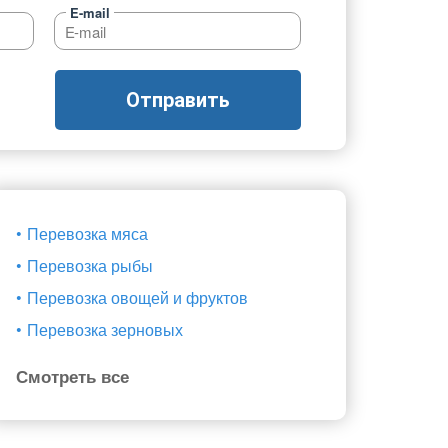
E-mail
Добавить транспорт
Все типы транспорта
Отправить
Авто транспорт
Морской транспорт
Ж.Д. транспорт
Перевозка мяса
Авиа транспорт
Перевозка рыбы
Транспорт для сборных грузов
Перевозка овощей и фруктов
Перевозка зерновых
Смотреть все