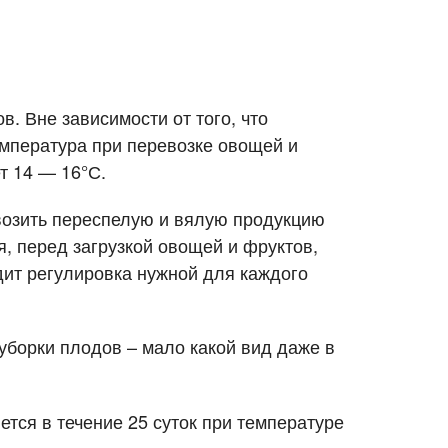
. Вне зависимости от того, что
температура при перевозке овощей и
т 14 — 16°С.
евозить переспелую и вялую продукцию
я, перед загрузкой овощей и фруктов,
дит регулировка нужной для каждого
уборки плодов – мало какой вид даже в
тся в течение 25 суток при температуре