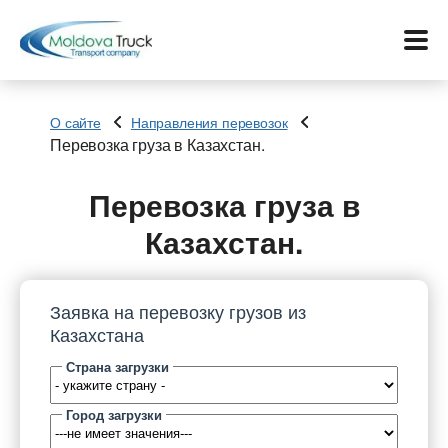
О сайте
Направления перевозок
Перевозка груза в Казахстан.
Меню
Перевозка груза в
Перевозки
Казахстан.
Услуги
Заявка на перевозку грузов из
Контакты
Казахстана
Страна загрузки
Биржа
Город загрузки
Язык: