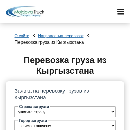
О сайте
Направления перевозок
Перевозка груза из Кыргызстана
Меню
Перевозка груза из
Перевозки
Кыргызстана
Услуги
Заявка на перевозку грузов из
Контакты
Кыргызстана
Страна загрузки
Биржа
Город загрузки
Язык: