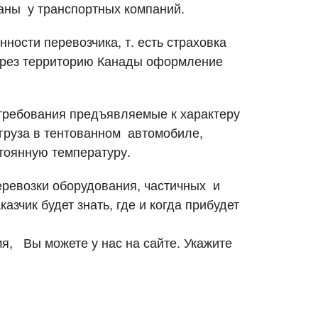
ваны у транспортных компаний.
ности перевозчика, т. есть страховка
через территорию Канады оформление
е требования предъявляемые к характеру
 груза в тентованном автомобиле,
тоянную температуру.
перевозки оборудования, частичных и
азчик будет знать, где и когда прибудет
мя, Вы можете у нас на сайте. Укажите
Город выгрузки
Город выгрузки