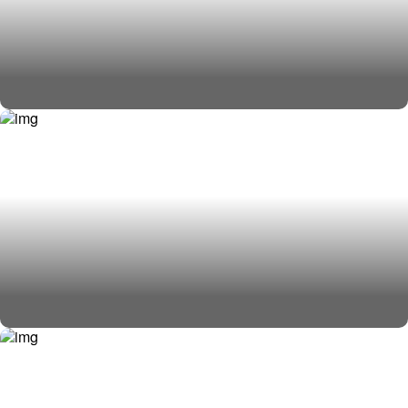
Доставка сборных грузов
Не можешь определиться с видом
доставки ? Мы поможем тебе!