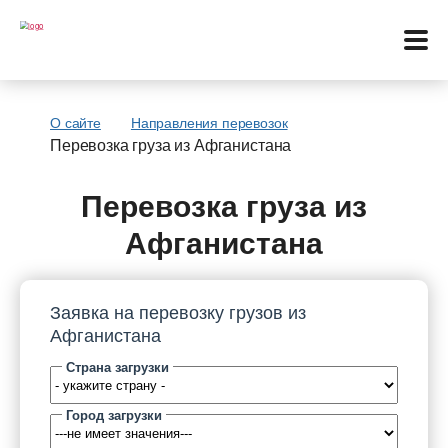
О сайте
Направления перевозок
Перевозка груза из Афганистана
Меню
Перевозка груза из
Перевозки
Афганистана
Услуги
Заявка на перевозку грузов из
Контакты
Афганистана
Страна загрузки
Биржа
Город загрузки
Язык: