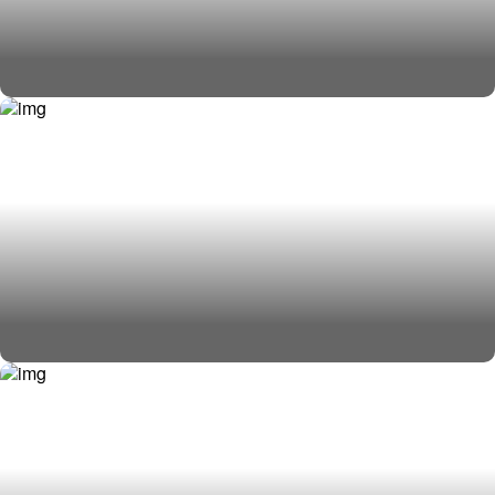
Железнодорожные грузоперевозки
Авиа доставка грузов