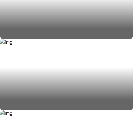
Доставка сборных грузов
Не можешь определиться с видом
доставки ? Мы поможем тебе!