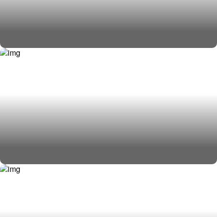
Железнодорожные грузоперевозки
Авиа доставка грузов