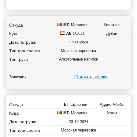
Откуда
MD
Молдова
Кишинев
Куда
AE
О.А.Э.
Дубаи
Дата погрузки
17-11-2024
Тип транспорта
Морская перевозка
Тип груза
Алкогольные напитки
Открыть заявку
Заказчик
Откуда
ET
Эфиопия
Аддис-Абеба
Куда
MD
Молдова
Атаки
Дата погрузки
23-10-2024
Тип транспорта
Морская перевозка