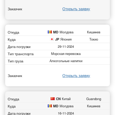
Открыть заявку
Заказчик
Откуда
MD
Молдова
Кишинев
Куда
JP
Япония
Токио
Дата погрузки
29-11-2024
Тип транспорта
Морская перевозка
Тип груза
Алкогольные напитки
Открыть заявку
Заказчик
Откуда
CN
Китай
Guandong
Куда
MD
Молдова
Кишинев
Дата погрузки
16-11-2024