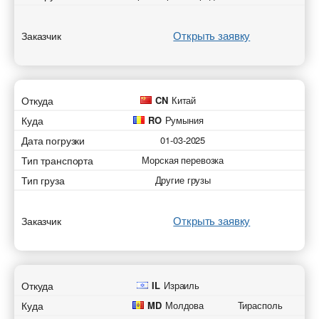
Открыть заявку
Заказчик
Откуда
CN
Китай
Куда
RO
Румыния
Дата погрузки
01-03-2025
Тип транспорта
Морская перевозка
Тип груза
Другие грузы
Открыть заявку
Заказчик
Откуда
IL
Израиль
Куда
MD
Молдова
Тирасполь