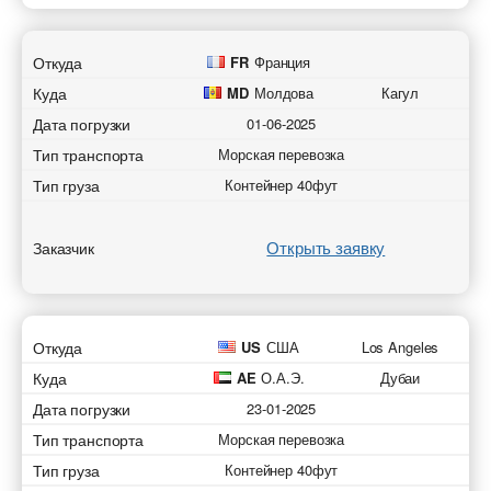
Откуда
FR
Франция
Куда
MD
Молдова
Кагул
Дата погрузки
01-06-2025
Тип транспорта
Морская перевозка
Тип груза
Контейнер 40фут
Открыть заявку
Заказчик
Откуда
US
США
Los Angeles
Куда
AE
О.А.Э.
Дубаи
Дата погрузки
23-01-2025
Тип транспорта
Морская перевозка
Тип груза
Контейнер 40фут