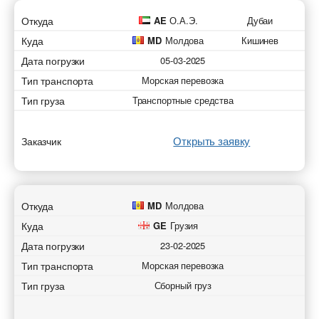
Откуда
AE
О.А.Э.
Дубаи
Куда
MD
Молдова
Кишинев
Дата погрузки
05-03-2025
Тип транспорта
Морская перевозка
Тип груза
Транспортные средства
Открыть заявку
Заказчик
Откуда
MD
Молдова
Куда
GE
Грузия
Дата погрузки
23-02-2025
Тип транспорта
Морская перевозка
Тип груза
Сборный груз