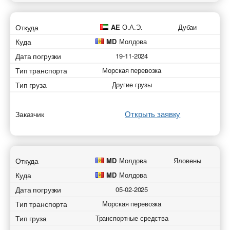
Откуда
AE
О.А.Э.
Дубаи
Куда
MD
Молдова
Дата погрузки
19-11-2024
Тип транспорта
Морская перевозка
Тип груза
Другие грузы
Открыть заявку
Заказчик
Откуда
MD
Молдова
Яловены
Куда
MD
Молдова
Дата погрузки
05-02-2025
Тип транспорта
Морская перевозка
Тип груза
Транспортные средства