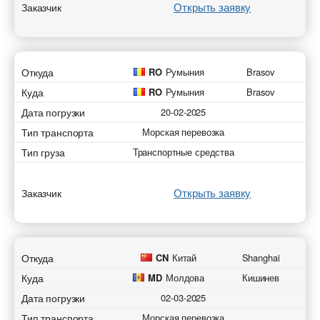
Открыть заявку
Заказчик
Откуда
RO
Румыния
Brasov
Куда
RO
Румыния
Brasov
Дата погрузки
20-02-2025
Тип транспорта
Морская перевозка
Тип груза
Транспортные средства
Открыть заявку
Заказчик
Откуда
CN
Китай
Shanghai
Куда
MD
Молдова
Кишинев
Дата погрузки
02-03-2025
Тип транспорта
Морская перевозка