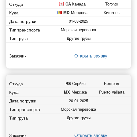
Откуда
CA
Канада
Toronto
Куда
MD
Молдова
Кишинев
Дата погрузки
01-03-2025
Тип транспорта
Морская перевозка
Тип груза
Другие грузы
Открыть заявку
Заказчик
Откуда
RS
Сербия
Белград
Куда
MX
Мексика
Puerto Vallarta
Дата погрузки
20-01-2025
Тип транспорта
Морская перевозка
Тип груза
Другие грузы
Открыть заявку
Заказчик