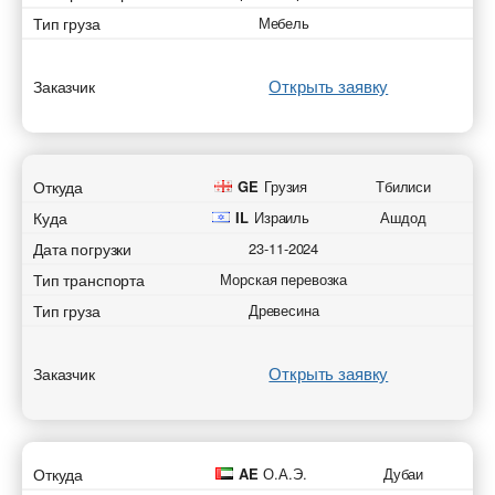
Тип груза
Мебель
Открыть заявку
Заказчик
Откуда
GE
Грузия
Тбилиси
Куда
IL
Израиль
Ашдод
Дата погрузки
23-11-2024
Тип транспорта
Морская перевозка
Тип груза
Древесина
Открыть заявку
Заказчик
Откуда
AE
О.А.Э.
Дубаи