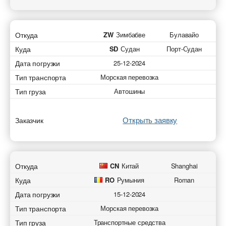
Откуда
ZW
Зимбабве
Булавайо
Куда
SD
Судан
Порт-Судан
Дата погрузки
25-12-2024
Тип транспорта
Морская перевозка
Тип груза
Автошины
Открыть заявку
Заказчик
Откуда
CN
Китай
Shanghai
Куда
RO
Румыния
Roman
Дата погрузки
15-12-2024
Тип транспорта
Морская перевозка
Тип груза
Транспортные средства