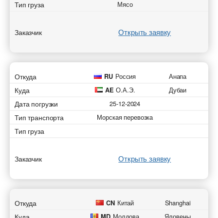
Тип груза
Мясо
Открыть заявку
Заказчик
Откуда
RU
Россия
Анапа
Куда
AE
О.А.Э.
Дубаи
Дата погрузки
25-12-2024
Тип транспорта
Морская перевозка
Тип груза
Открыть заявку
Заказчик
Откуда
CN
Китай
Shanghai
Куда
MD
Молдова
Яловены