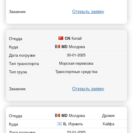
Открыть заявку
Заказчик
Откуда
CN
Китай
Куда
MD
Молдова
Дата погрузки
30-01-2025
Тип транспорта
Морская перевозка
Тип груза
Транспортные средства
Открыть заявку
Заказчик
Откуда
MD
Молдова
Дрокия
Куда
IL
Израиль
Хайфа
Дата погрузки
22-01-2025