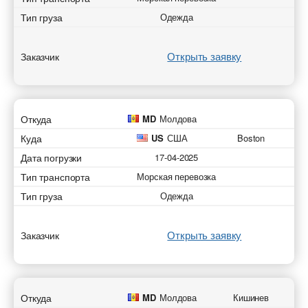
Тип груза
Одежда
Открыть заявку
Заказчик
Откуда
MD
Молдова
Куда
US
США
Boston
Дата погрузки
17-04-2025
Тип транспорта
Морская перевозка
Тип груза
Одежда
Открыть заявку
Заказчик
Откуда
MD
Молдова
Кишинев