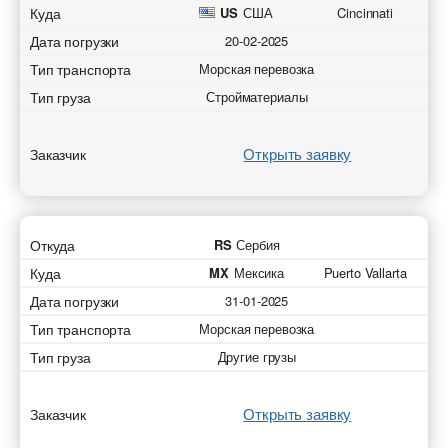
Куда
US
США
Cincinnati
Дата погрузки
20-02-2025
Тип транспорта
Морская перевозка
Тип груза
Стройматериалы
Открыть заявку
Заказчик
Откуда
RS
Сербия
Куда
MX
Мексика
Puerto Vallarta
Дата погрузки
31-01-2025
Тип транспорта
Морская перевозка
Тип груза
Другие грузы
Открыть заявку
Заказчик