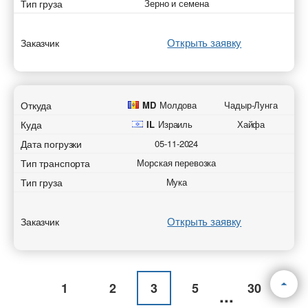
Тип груза
Зерно и семена
Открыть заявку
Заказчик
Откуда
MD
Молдова
Чадыр-Лунга
Куда
IL
Израиль
Хайфа
Дата погрузки
05-11-2024
Тип транспорта
Морская перевозка
Тип груза
Мука
Открыть заявку
Заказчик
1
2
3
5
30
...