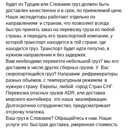
будет из Турции или Словакии груз должен быть
доставлен качественно и в срок, по приемлемой цене.
Наши экспедиторы работают отдельно по
направлениям и странам, что позволяет всегда
быстро принять заказ на перевозку груза из любой
страны, и передать его транспортной компании, у
которой транспорт находится в той стране, где
находится груз. Транспорт будет идти попутно, в
нужном направлении и без задержек.
Вам необходимо перевезти небольшой груз? мы его
доставим в числе других сборных грузов. У Вас
скоропортящийся груз? Направим рефрижераторы
разных объёмов, с температурным режимом в
нужную страну Европы, любой город Стран СНГ.
Перевозка опасных грузов АDR, или доставка
морского контейнера это наша квалификация.
Долгосрочное сотрудничество, предусматривает
отсрочку платежа.
Ваш груз в Словакии? Обращайтесь к нам. Наши
услуги это: быстрая доставка, умеренная стоимость