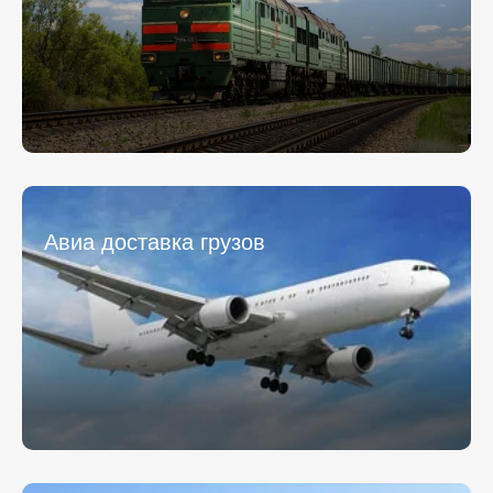
Отправляя заявку, вы соглашаетесь на обработку
Отправляя заявку, вы соглашаетесь на обработку
персональных данных.
персональных данных.
* - обязательное поле
* - обязательное поле
Отправить
Отправить
Авиа доставка грузов