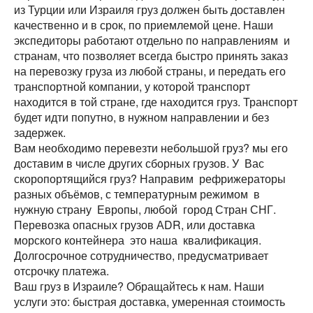
из Турции или Израиля груз должен быть доставлен
качественно и в срок, по приемлемой цене. Наши
экспедиторы работают отдельно по направлениям и
странам, что позволяет всегда быстро принять заказ
на перевозку груза из любой страны, и передать его
транспортной компании, у которой транспорт
находится в той стране, где находится груз. Транспорт
будет идти попутно, в нужном направлении и без
задержек.
Вам необходимо перевезти небольшой груз? мы его
доставим в числе других сборных грузов. У Вас
скоропортящийся груз? Направим рефрижераторы
разных объёмов, с температурным режимом в
нужную страну Европы, любой город Стран СНГ.
Перевозка опасных грузов АDR, или доставка
морского контейнера это наша квалификация.
Долгосрочное сотрудничество, предусматривает
отсрочку платежа.
Ваш груз в Израиле? Обращайтесь к нам. Наши
услуги это: быстрая доставка, умеренная стоимость