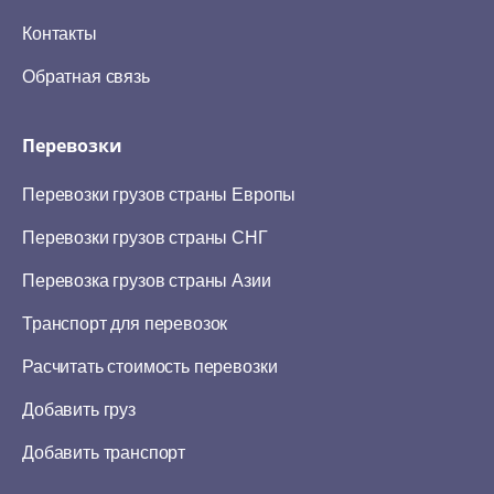
Контакты
Обратная связь
Перевозки
Перевозки грузов страны Европы
Перевозки грузов страны СНГ
Перевозка грузов страны Азии
Транспорт для перевозок
Расчитать стоимость перевозки
Добавить груз
Добавить транспорт