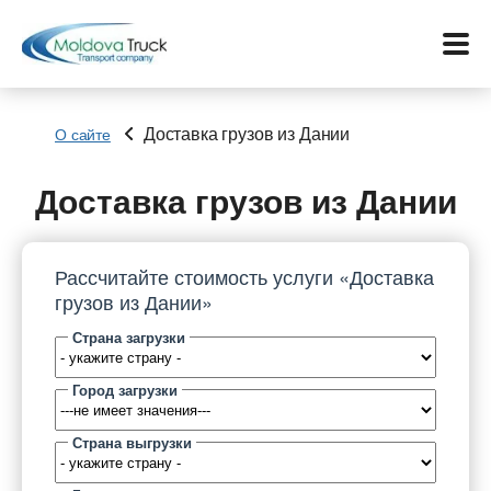
Доставка грузов из Дании
О сайте
Меню
Доставка грузов из Дании
Перевозки
Рассчитайте стоимость услуги «Доставка
Услуги
грузов из Дании»
Страна загрузки
Контакты
Город загрузки
Биржа
Страна выгрузки
Язык: