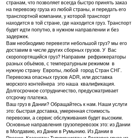
странам, что позволяет всегда быстро принять заказ
на перевозку груза из любой страны, и передать его
транспортной компании, у которой транспорт
находится в той стране, где находится груз. Транспорт
будет идти попутно, в нужном направлении и без
задержек.
Вам необходимо перевезти небольшой груз? мы его
доставим в числе других сборных грузов. У Вас
скоропортящийся груз? Направим рефрижераторы
разных объёмов, с температурным режимом в
нужную страну Европы, любой город Стран СНГ.
Перевозка опасных грузов АDR, или доставка
морского контейнера это наша квалификация.
Долгосрочное сотрудничество, предусматривает
отсрочку платежа.
Ваш груз в Дании? Обращайтесь к нам. Наши услуги
это: быстрая доставка, умеренная стоимость
перевозки, а сервис обслуживания будет высоким.
Основные направления грузоперевозок это: из Дании
в Молдавию, из Дании в Румынию. Из Дании в
Россию, Казахстан Туркменистан и Доставка груза из