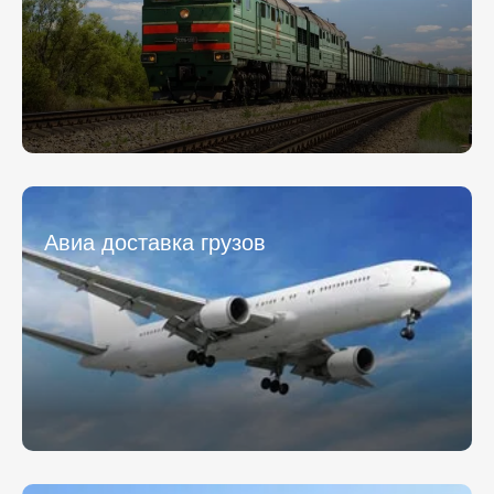
Отправляя заявку, вы соглашаетесь на обработку
Отправляя заявку, вы соглашаетесь на обработку
персональных данных.
персональных данных.
* - обязательное поле
* - обязательное поле
Отправить
Отправить
Авиа доставка грузов