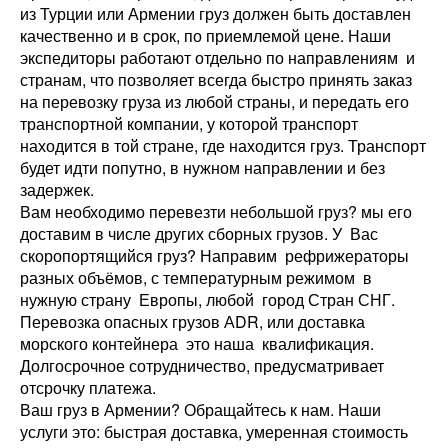
из Турции или Армении груз должен быть доставлен
качественно и в срок, по приемлемой цене. Наши
экспедиторы работают отдельно по направлениям и
странам, что позволяет всегда быстро принять заказ
на перевозку груза из любой страны, и передать его
транспортной компании, у которой транспорт
находится в той стране, где находится груз. Транспорт
будет идти попутно, в нужном направлении и без
задержек.
Вам необходимо перевезти небольшой груз? мы его
доставим в числе других сборных грузов. У Вас
скоропортящийся груз? Направим рефрижераторы
разных объёмов, с температурным режимом в
нужную страну Европы, любой город Стран СНГ.
Перевозка опасных грузов АDR, или доставка
морского контейнера это наша квалификация.
Долгосрочное сотрудничество, предусматривает
отсрочку платежа.
Ваш груз в Армении? Обращайтесь к нам. Наши
услуги это: быстрая доставка, умеренная стоимость