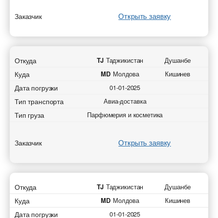
Открыть заявку
Заказчик
Откуда
TJ
Таджикистан
Душанбе
Куда
MD
Молдова
Кишинев
Дата погрузки
01-01-2025
Тип транспорта
Авиа-доставка
Тип груза
Парфюмерия и косметика
Открыть заявку
Заказчик
Откуда
TJ
Таджикистан
Душанбе
Куда
MD
Молдова
Кишинев
Дата погрузки
01-01-2025