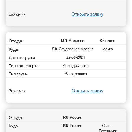
Открыть заявку
Заказчик
Откуда
MD
Молдова
Кишинев
Куда
SA
Саудовская Аравия
Мекка
Дата погрузки
22-08-2024
Тип транспорта
Авиа-доставка
Тип груза
Электроника
Открыть заявку
Заказчик
Откуда
RU
Россия
Куда
RU
Россия
Санкт-
Петербург