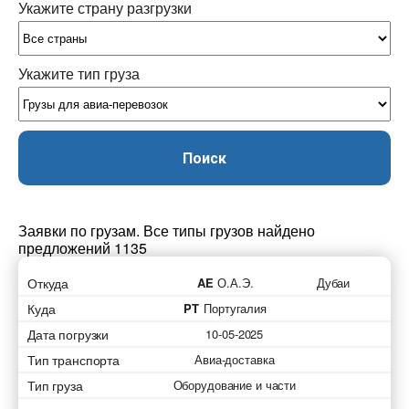
Укажите страну разгрузки
Укажите тип груза
Поиск
Заявки по грузам. Все типы грузов найдено
предложений 1135
Откуда
AE
О.А.Э.
Дубаи
Куда
PT
Португалия
Дата погрузки
10-05-2025
Тип транспорта
Авиа-доставка
Тип груза
Оборудование и части