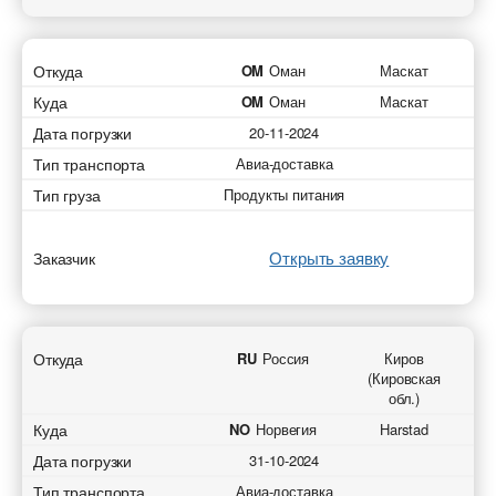
Откуда
OM
Оман
Маскат
Куда
OM
Оман
Маскат
Дата погрузки
20-11-2024
Тип транспорта
Авиа-доставка
Тип груза
Продукты питания
Открыть заявку
Заказчик
Откуда
RU
Россия
Киров
(Кировская
обл.)
Куда
NO
Норвегия
Harstad
Дата погрузки
31-10-2024
Тип транспорта
Авиа-доставка