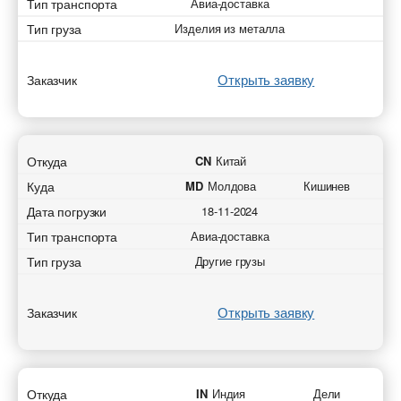
Тип транспорта
Авиа-доставка
Тип груза
Изделия из металла
Открыть заявку
Заказчик
Откуда
CN
Китай
Куда
MD
Молдова
Кишинев
Дата погрузки
18-11-2024
Тип транспорта
Авиа-доставка
Тип груза
Другие грузы
Открыть заявку
Заказчик
Откуда
IN
Индия
Дели