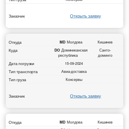
Открыть заявку
Заказчик
Откуда
MD
Молдова
Кишинев
Куда
DO
Доминиканская
Санто-
республика
доминго
Дата погрузки
15-09-2024
Тип транспорта
Авиа-доставка
Тип груза
Консервы
Открыть заявку
Заказчик
Откуда
MD
Молдова
Кишинев