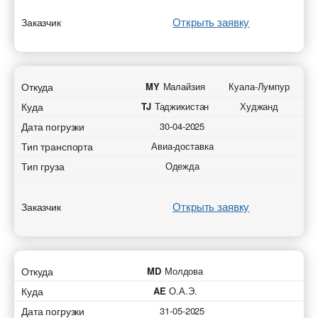
Открыть заявку
Заказчик
Откуда
MY
Малайзия
Куала-Лумпур
Куда
TJ
Таджикистан
Худжанд
Дата погрузки
30-04-2025
Тип транспорта
Авиа-доставка
Тип груза
Одежда
Открыть заявку
Заказчик
Откуда
MD
Молдова
Куда
AE
О.А.Э.
Дата погрузки
31-05-2025