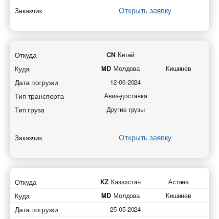
Открыть заявку
Заказчик
Откуда
CN
Китай
Куда
MD
Молдова
Кишинев
Дата погрузки
12-06-2024
Тип транспорта
Авиа-доставка
Тип груза
Другие грузы
Открыть заявку
Заказчик
Откуда
KZ
Казахстан
Астана
Куда
MD
Молдова
Кишинев
Дата погрузки
25-05-2024