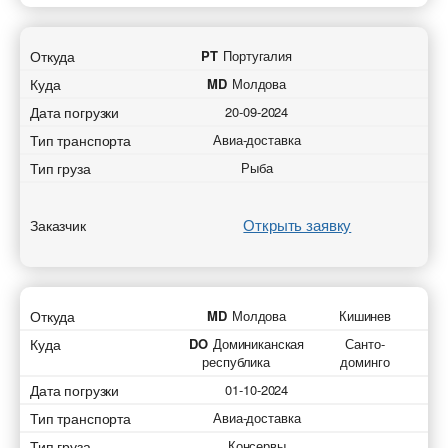
Откуда
PT
Португалия
Куда
MD
Молдова
Дата погрузки
20-09-2024
Тип транспорта
Авиа-доставка
Тип груза
Рыба
Открыть заявку
Заказчик
Откуда
MD
Молдова
Кишинев
Куда
DO
Доминиканская
Санто-
республика
доминго
Дата погрузки
01-10-2024
Тип транспорта
Авиа-доставка
Тип груза
Консервы