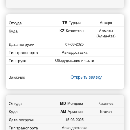
Откуда
TR
Турция
Анкара
Куда
KZ
Казахстан
Алматы
(Алма-Ата)
Дата погрузки
07-03-2025
Тип транспорта
Авиа-доставка
Тип груза
Оборудование и части
Открыть заявку
Заказчик
Откуда
MD
Молдова
Кишинев
Куда
AM
Армения
Erevan
Дата погрузки
15-03-2025
Тип транспорта
Авиа-доставка