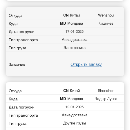
Откуда
CN
Китай
Wenzhou
Куда
MD
Молдова
Кишинев
Дата погрузки
17-01-2025
Тип транспорта
Авиа-доставка
Тип груза
Электроника
Открыть заявку
Заказчик
Откуда
CN
Китай
Shenchen
Куда
MD
Молдова
Чадыр-Лунга
Дата погрузки
12-01-2025
Тип транспорта
Авиа-доставка
Тип груза
Другие грузы