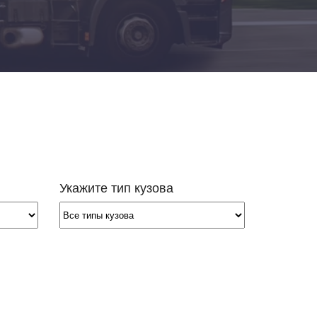
Добавить транспорт
Все типы транспорта
Авто транспорт
Морской транспорт
Ж.Д. транспорт
Авиа транспорт
Укажите тип кузова
Транспорт для сборных грузов