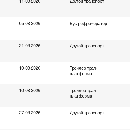
11-08-2026
Другой транспорт
05-08-2026
Бус рефрижератор
31-08-2026
Другой транспорт
10-08-2026
Трейлер трал-
платформа
10-08-2026
Трейлер трал-
платформа
27-08-2026
Другой транспорт
ревозок
втоперевозок
ки
поиска груза