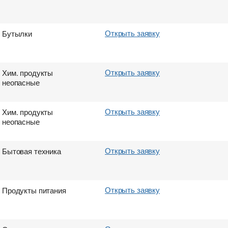
Открыть заявку
Бутылки
Открыть заявку
Хим. продукты
неопасные
Открыть заявку
Хим. продукты
неопасные
Открыть заявку
Бытовая техника
Открыть заявку
Продукты питания