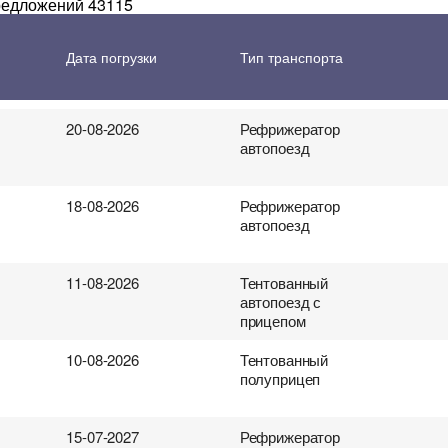
предложений 43115
 перевозки грузов
18-08-2026
Автоперевозка
Дата погрузки
Тип транспорта
контейнера
20-08-2026
Рефрижератор
автопоезд
18-08-2026
Рефрижератор
автопоезд
11-08-2026
Тентованный
автопоезд с
прицепом
10-08-2026
Тентованный
полуприцеп
15-07-2027
Рефрижератор